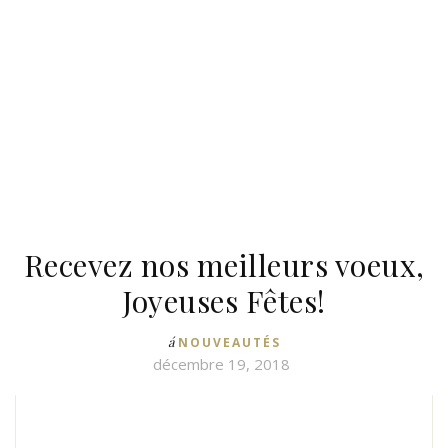
Recevez nos meilleurs voeux,
Joyeuses Fêtes!
á
NOUVEAUTÉS
décembre 19, 2018