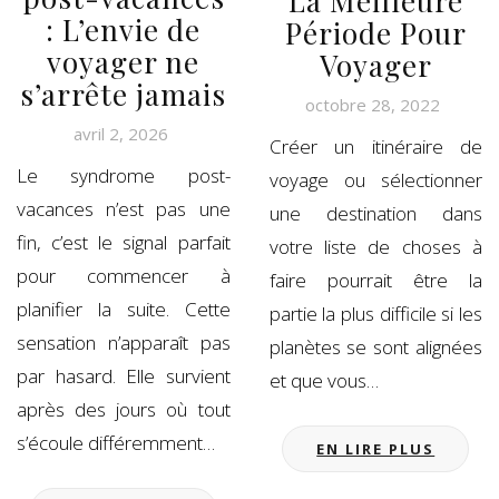
La Meilleure
: L’envie de
Période Pour
voyager ne
Voyager
s’arrête jamais
octobre 28, 2022
avril 2, 2026
Créer un itinéraire de
Le syndrome post-
voyage ou sélectionner
vacances n’est pas une
une destination dans
fin, c’est le signal parfait
votre liste de choses à
pour commencer à
faire pourrait être la
planifier la suite. Cette
partie la plus difficile si les
sensation n’apparaît pas
planètes se sont alignées
par hasard. Elle survient
et que vous…
après des jours où tout
s’écoule différemment…
EN LIRE PLUS