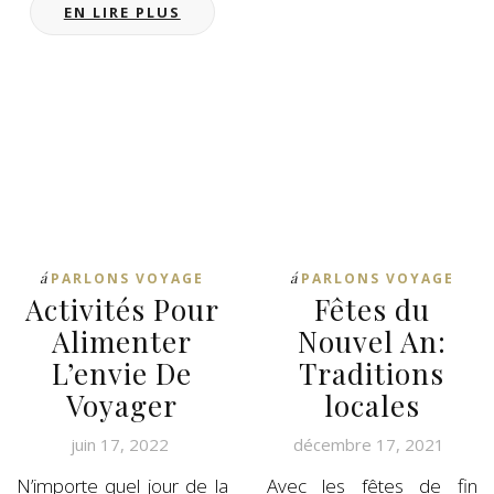
EN LIRE PLUS
á
á
PARLONS VOYAGE
PARLONS VOYAGE
Activités Pour
Fêtes du
Alimenter
Nouvel An:
L’envie De
Traditions
Voyager
locales
juin 17, 2022
décembre 17, 2021
N’importe quel jour de la
Avec les fêtes de fin