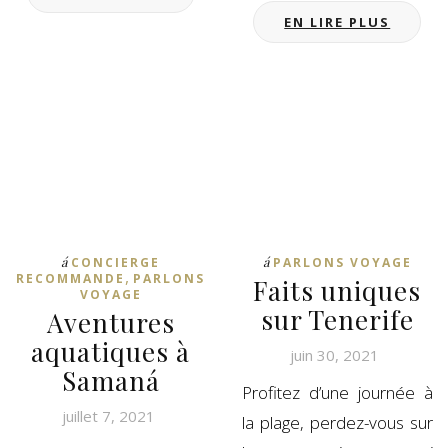
EN LIRE PLUS
á
á
CONCIERGE
PARLONS VOYAGE
,
RECOMMANDE
PARLONS
Faits uniques
VOYAGE
sur Tenerife
Aventures
aquatiques à
juin 30, 2021
Samaná
Profitez d’une journée à
juillet 7, 2021
la plage, perdez-vous sur