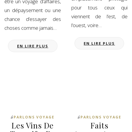
être un voyage d’affaires,
pour tous ceux qui
un dépaysement ou une
viennent de l’est, de
chance d’essayer des
l’ouest, voire…
choses comme jamais…
EN LIRE PLUS
EN LIRE PLUS
á
á
PARLONS VOYAGE
PARLONS VOYAGE
Les Vins De
Faits