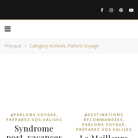
Principal
Category Archives: Parlons Voyage
,
á
á
PARLONS VOYAGE
DESTINATIONS
,
PRÉPAREZ VOS VALISES
RECOMMANDÉES
,
PARLONS VOYAGE
Syndrome
PRÉPAREZ VOS VALISES
post-vacances