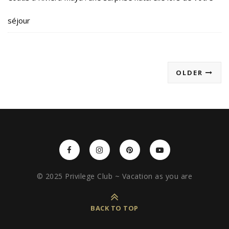
séjour
OLDER
© 2025 Privilege Club ~ Vacation as you are
BACK TO TOP