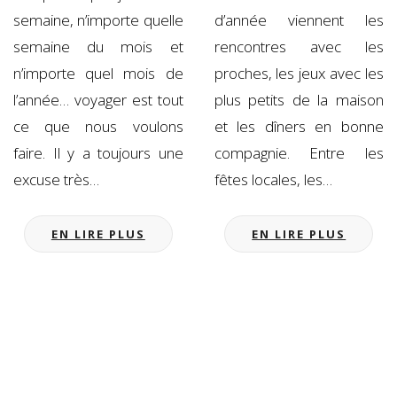
semaine, n’importe quelle
d’année viennent les
semaine du mois et
rencontres avec les
n’importe quel mois de
proches, les jeux avec les
l’année… voyager est tout
plus petits de la maison
ce que nous voulons
et les dîners en bonne
faire. Il y a toujours une
compagnie. Entre les
excuse très…
fêtes locales, les…
EN LIRE PLUS
EN LIRE PLUS