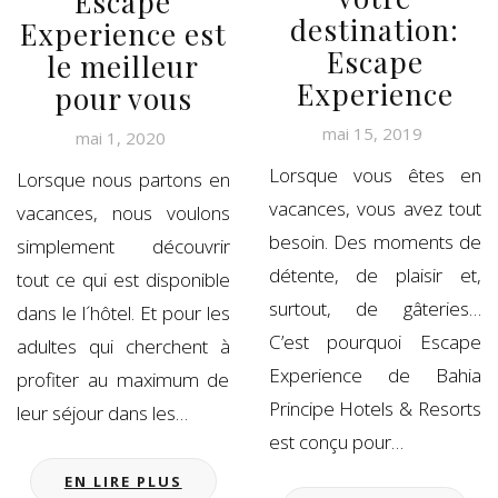
Escape
destination:
Experience est
Escape
le meilleur
Experience
pour vous
mai 15, 2019
mai 1, 2020
Lorsque vous êtes en
Lorsque nous partons en
vacances, vous avez tout
vacances, nous voulons
besoin. Des moments de
simplement découvrir
détente, de plaisir et,
tout ce qui est disponible
surtout, de gâteries…
dans le l´hôtel. Et pour les
C’est pourquoi Escape
adultes qui cherchent à
Experience de Bahia
profiter au maximum de
Principe Hotels & Resorts
leur séjour dans les…
est conçu pour…
EN LIRE PLUS