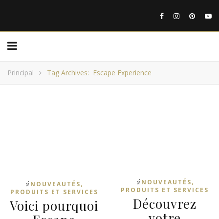
Principal
Tag Archives: Escape Experience
,
á
,
NOUVEAUTÉS
á
NOUVEAUTÉS
PRODUITS ET SERVICES
PRODUITS ET SERVICES
Découvrez
Voici pourquoi
votre