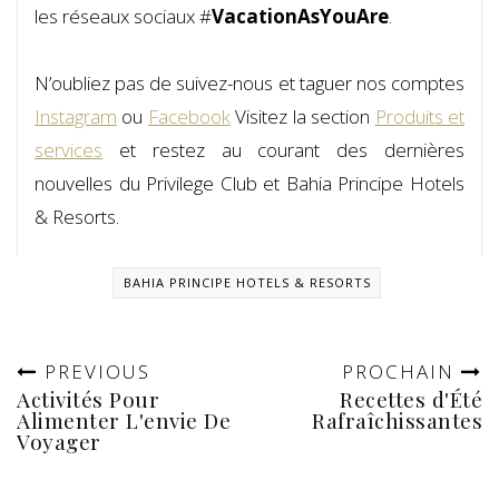
les réseaux sociaux #
VacationAsYouAre
.
N’oubliez pas de suivez-nous et taguer nos comptes
Instagram
ou
Facebook
Visitez la section
Produits et
services
et restez au courant des dernières
nouvelles du Privilege Club et Bahia Principe Hotels
& Resorts.
BAHIA PRINCIPE HOTELS & RESORTS
PREVIOUS
PROCHAIN
Activités Pour
Recettes d'Été
Alimenter L'envie De
Rafraîchissantes
Voyager