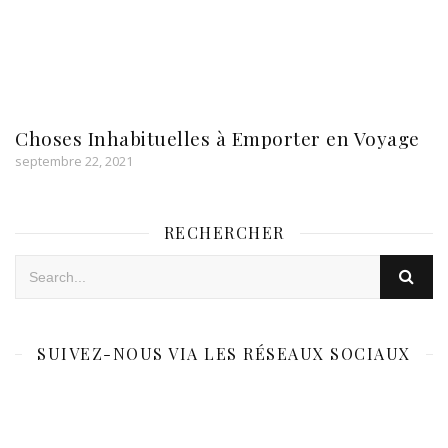
Choses Inhabituelles à Emporter en Voyage
septembre 22, 2021
RECHERCHER
SUIVEZ-NOUS VIA LES RÉSEAUX SOCIAUX