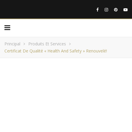
Principal
Produits Et Services
Certificat De Qualité « Health And Safety » Renouvelé!