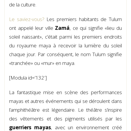
de la culture.
Le saviez-vous?
Les premiers habitants de Tulum
ont appelé leur ville
Zamá
, ce qui signifie «lieu du
soleil naissant», c’était parmi les premiers endroits
du royaume maya à recevoir la lumière du soleil
chaque jour. Par conséquent, le nom Tulum signifie
«tranchée» ou «mur» en maya.
[Modula id=’132′]
La fantastique mise en scène des performances
mayas et autres événements qui se déroulent dans
l’amphithéâtre est légendaire. Le théâtre s’inspire
des vêtements et des pigments utilisés par les
guerriers mayas
, avec un environnement créé