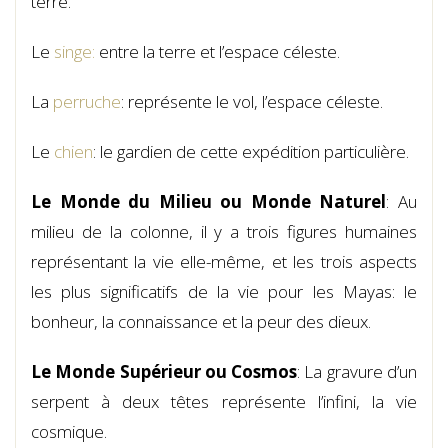
terre.
Le
singe:
entre la terre et l’espace céleste.
La
perruche
: représente le vol, l’espace céleste.
Le
chien
: le gardien de cette expédition particulière.
Le Monde du Milieu ou Monde Naturel
: Au
milieu de la colonne, il y a trois figures humaines
représentant la vie elle-même, et les trois aspects
les plus significatifs de la vie pour les Mayas: le
bonheur, la connaissance et la peur des dieux.
Le Monde Supérieur ou Cosmos
: La gravure d’un
serpent à deux têtes représente l’infini, la vie
cosmique.