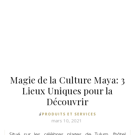
Magie de la Culture Maya: 3
Lieux Uniques pour la
Découvrir
á
PRODUITS ET SERVICES
mars 10, 2021
Situé sur les célèbres plages de Tulum, l’hôtel