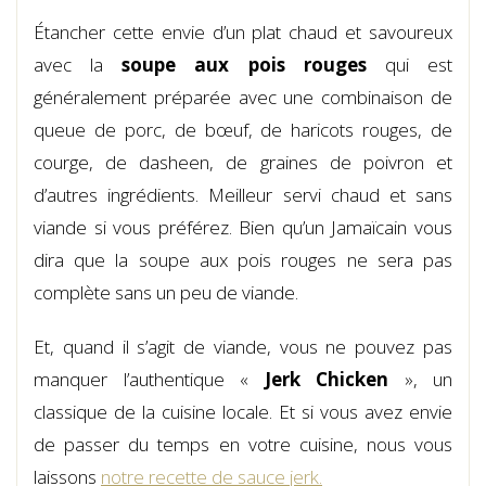
Étancher cette envie d’un plat chaud et savoureux
avec la
soupe aux pois rouges
qui est
généralement préparée avec une combinaison de
queue de porc, de bœuf, de haricots rouges, de
courge, de dasheen, de graines de poivron et
d’autres ingrédients. Meilleur servi chaud et sans
viande si vous préférez. Bien qu’un Jamaïcain vous
dira que la soupe aux pois rouges ne sera pas
complète sans un peu de viande.
Et, quand il s’agit de viande, vous ne pouvez pas
manquer l’authentique «
Jerk Chicken
», un
classique de la cuisine locale. Et si vous avez envie
de passer du temps en votre cuisine, nous vous
laissons
notre recette de sauce jerk.