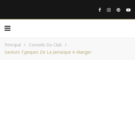
Principal
Conseils Du Club
Saveurs Typiques De La Jamaïque A Manger