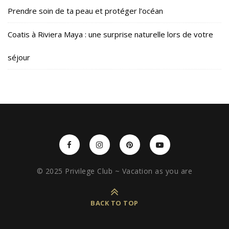
Prendre soin de ta peau et protéger l’océan
Coatis à Riviera Maya : une surprise naturelle lors de votre
séjour
© 2025 Privilege Club ~ Vacation as you are
BACK TO TOP