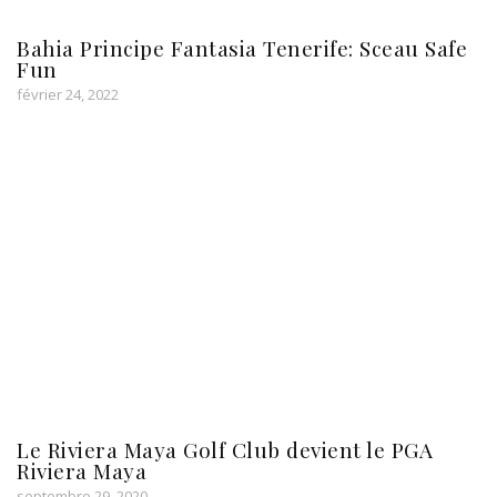
Bahia Principe Fantasia Tenerife: Sceau Safe
Fun
février 24, 2022
Le Riviera Maya Golf Club devient le PGA
Riviera Maya
septembre 29, 2020