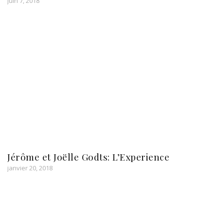
juin 7, 2018
Jérôme et Joëlle Godts: L’Experience
janvier 20, 2018