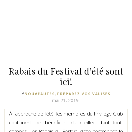
Rabais du Festival d’été sont
ici!
,
á
NOUVEAUTÉS
PRÉPAREZ VOS VALISES
mai 21, 2019
À l’approche de l’été, les membres du Privilege Club
continuent de bénéficier du meilleur tarif tout-
compris. Les Rabais du Festival d’été commence le