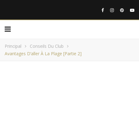
Principal
Conseils Du Club
Avantages D’aller À La Plage [Partie 2]