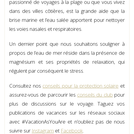
passionné de voyages à la plage ou que vous vivez
dans des villes côtières, est la grande aide que la
brise marine et l’eau salée apportent pour nettoyer
les voies nasales et respiratoires.
Un dernier point que nous souhaitons souligner à
propos de l’eau de mer réside dans la présence de
magnésium et ses propriétés de relaxation, qui
régulent par conséquent le stress.
Consultez nos
conseils pour la protection solaire
et
assurez-vous de parcourir les
conseils du club
pour
plus de discussions sur le voyage. Taguez vos
publications de vacances sur les réseaux sociaux
avec #VacationAsYouAre et n’oubliez pas de nous
suivre sur
Instagram
et
Facebook
.