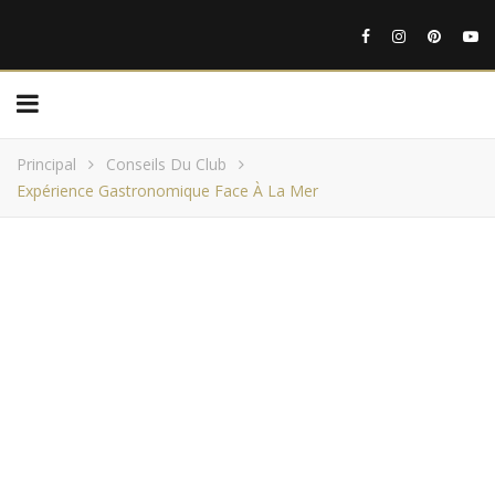
Principal
Conseils Du Club
Expérience Gastronomique Face À La Mer