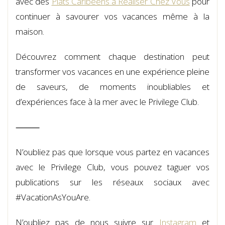
avec des
Plats Caribéens à Réaliser Chez Vous
pour
continuer à savourer vos vacances même à la
maison.
Découvrez comment chaque destination peut
transformer vos vacances en une expérience pleine
de saveurs, de moments inoubliables et
d’expériences face à la mer avec le Privilege Club.
⸻
N’oubliez pas que lorsque vous partez en vacances
avec le Privilege Club, vous pouvez taguer vos
publications sur les réseaux sociaux avec
#VacationAsYouAre.
N’oubliez pas de nous suivre sur
Instagram
et