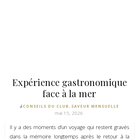
Expérience gastronomique
face à la mer
,
á
CONSEILS DU CLUB
SAVEUR MENSUELLE
mai 15, 2026
Il y a des moments d’un voyage qui restent gravés
dans la mémoire longtemps après le retour à la