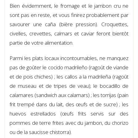
Bien évidemment, le fromage et le jambon cru ne
sont pas en reste, et vous finirez probablement par
savourer une caña (bière pression). Croquettes,
civelles, crevettes, calmars et caviar feront bientôt
partie de votre alimentation.
Parmi les plats locaux incontournables, ne manquez
pas de goûter le cocido madrileño (ragoût de viande
et de pois chiches) ; les callos a la madrileña (ragoût
de museau et de tripes de veau); le bocadillo de
calamares (sandwich aux calamars) ; les torrijas (pain
frit trempé dans du lait, des œufs et de sucre) ; les
huevos estrellados (œufs frits servis sur des
pommes de terre frites avec du jambon, du chorizo
ou de la saucisse chistorra).