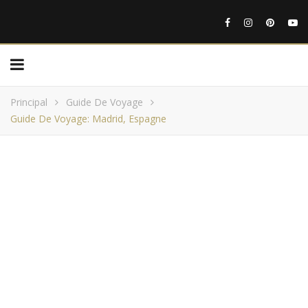
Principal
Guide De Voyage
Guide De Voyage: Madrid, Espagne