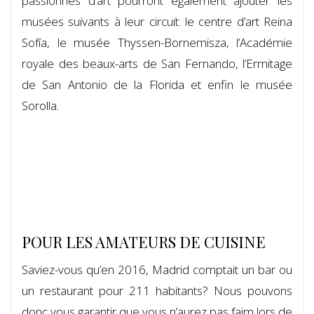
passionnés d’art pourront également ajouter les
musées suivants à leur circuit: le centre d’art Reina
Sofía, le musée Thyssen-Bornemisza, l’Académie
royale des beaux-arts de San Fernando, l’Ermitage
de San Antonio de la Florida et enfin le musée
Sorolla.
POUR LES AMATEURS DE CUISINE
Saviez-vous qu’en 2016, Madrid comptait un bar ou
un restaurant pour 211 habitants? Nous pouvons
donc vous garantir que vous n’aurez pas faim lors de