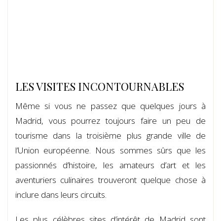
LES VISITES INCONTOURNABLES
Même si vous ne passez que quelques jours à
Madrid, vous pourrez toujours faire un peu de
tourisme dans la troisième plus grande ville de
l’Union européenne. Nous sommes sûrs que les
passionnés d’histoire, les amateurs d’art et les
aventuriers culinaires trouveront quelque chose à
inclure dans leurs circuits.
Les plus célèbres sites d’intérêt de Madrid sont