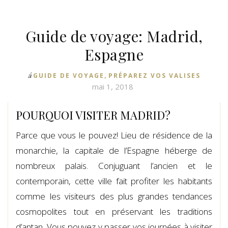
Guide de voyage: Madrid,
Espagne
,
á
GUIDE DE VOYAGE
PRÉPAREZ VOS VALISES
mai 1, 2018
POURQUOI VISITER MADRID?
Parce que vous le pouvez! Lieu de résidence de la
monarchie, la capitale de l’Espagne héberge de
nombreux palais. Conjuguant l’ancien et le
contemporain, cette ville fait profiter les habitants
comme les visiteurs des plus grandes tendances
cosmopolites tout en préservant les traditions
d’antan. Vous pouvez y passer vos journées à visiter