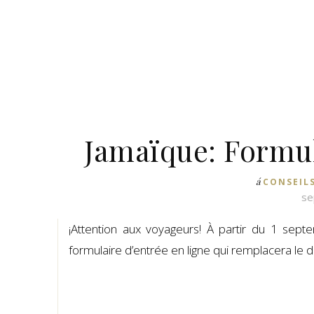
Jamaïque: Formul
á
CONSEIL
se
¡Attention aux voyageurs! À partir du 1 sept
formulaire d’entrée en ligne qui remplacera l