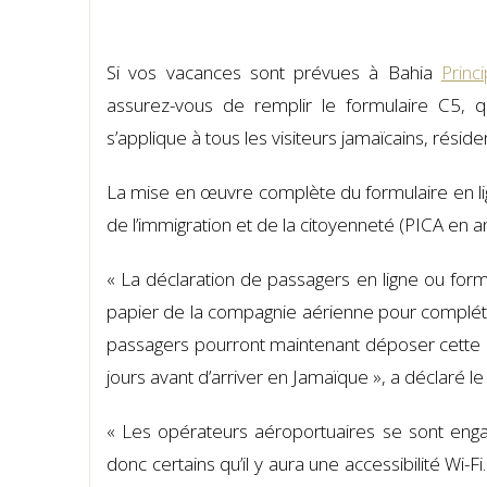
Si vos vacances sont prévues à Bahia
Princ
assurez-vous de remplir le formulaire C5, qu
s’applique à tous les visiteurs jamaïcains, résiden
La mise en œuvre complète du formulaire en lig
de l’immigration et de la citoyenneté (PICA en a
« La déclaration de passagers en ligne ou fo
papier de la compagnie aérienne pour compléter
passagers pourront maintenant déposer cette de
jours avant d’arriver en Jamaïque », a déclaré l
« Les opérateurs aéroportuaires se sont enga
donc certains qu’il y aura une accessibilité Wi-F