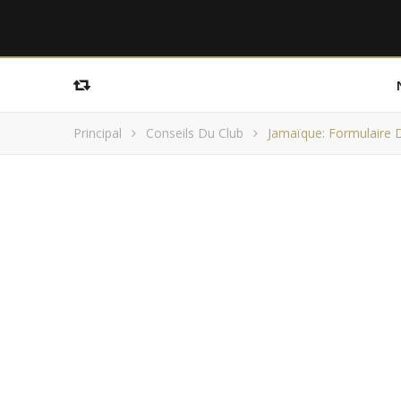
Principal
Conseils Du Club
Jamaïque: Formulaire D