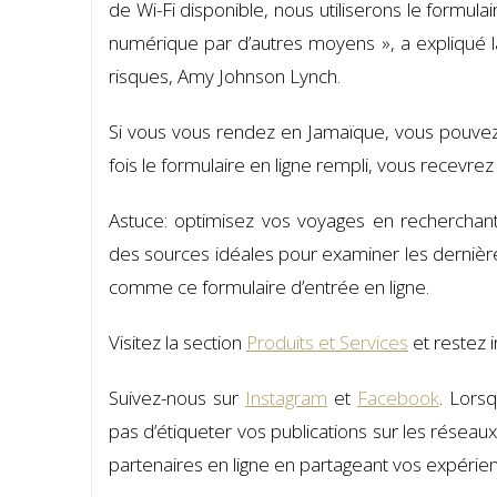
de Wi-Fi disponible, nous utiliserons le formu
numérique par d’autres moyens », a expliqué la 
risques, Amy Johnson Lynch.
Si vous vous rendez en Jamaïque, vous pouvez 
fois le formulaire en ligne rempli, vous recevr
Astuce: optimisez vos voyages en recherchant 
des sources idéales pour examiner les dernière
comme ce formulaire d’entrée en ligne.
Visitez la section
Produits et Services
et restez i
Suivez-nous sur
Instagram
et
Facebook
. Lors
pas d’étiqueter vos publications sur les rése
partenaires en ligne en partageant vos expérie