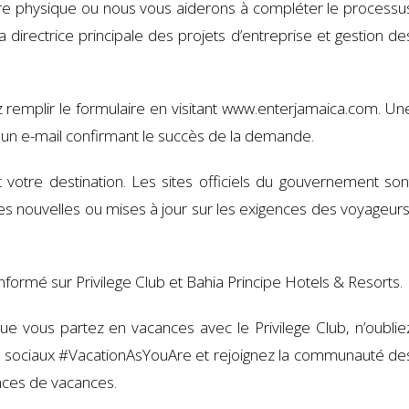
laire physique ou nous vous aiderons à compléter le processu
directrice principale des projets d’entreprise et gestion de
remplir le formulaire en visitant www.enterjamaica.com. Un
ez un e-mail confirmant le succès de la demande.
votre destination. Les sites officiels du gouvernement son
s nouvelles ou mises à jour sur les exigences des voyageurs
nformé sur Privilege Club et Bahia Principe Hotels & Resorts.
que vous partez en vacances avec le Privilege Club, n’oublie
aux sociaux #VacationAsYouAre et rejoignez la communauté de
nces de vacances.