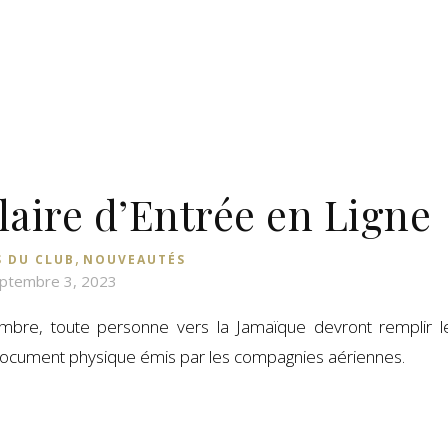
aire d’Entrée en Ligne
,
S DU CLUB
NOUVEAUTÉS
ptembre 3, 2023
embre, toute personne vers la Jamaïque devront remplir l
e document physique émis par les compagnies aériennes.