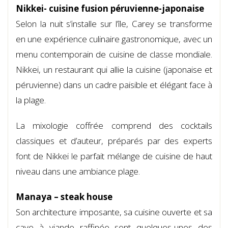
Nikkei- cuisine fusion péruvienne-japonaise
Selon la nuit s’installe sur l’île, Carey se transforme
en une expérience culinaire gastronomique, avec un
menu contemporain de cuisine de classe mondiale.
Nikkei, un restaurant qui allie la cuisine (japonaise et
péruvienne) dans un cadre paisible et élégant face à
la plage.
La mixologie coffrée comprend des cocktails
classiques et d’auteur, préparés par des experts
font de Nikkei le parfait mélange de cuisine de haut
niveau dans une ambiance plage.
Manaya – steak house
Son architecture imposante, sa cuisine ouverte et sa
cave à viande raffinée sont quelques-unes des