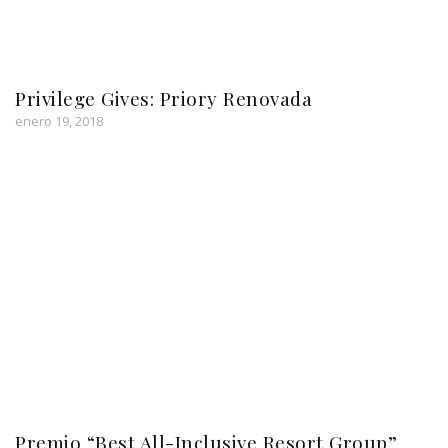
Privilege Gives: Priory Renovada
enero 19, 2018
Premio “Best All-Inclusive Resort Group”