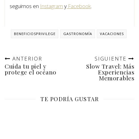
seguirnos en
Instagram
y
Facebook
.
BENEFICIOSPRIVILEGE
GASTRONOMÍA
VACACIONES
ANTERIOR
SIGUIENTE
Cuida tu piel y
Slow Travel: Más
protege el océano
Experiencias
Memorables
TE PODRÍA GUSTAR