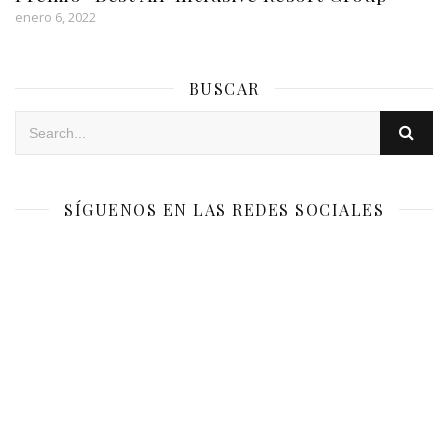
enero 6, 2022
BUSCAR
SÍGUENOS EN LAS REDES SOCIALES