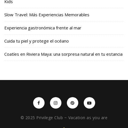
Kids
Slow Travel: Más Experiencias Memorables
Experiencia gastronómica frente al mar
Cuida tu piel y protege el océano
Coatíes en Riviera Maya: una sorpresa natural en tu estancia
© 2025 Privilege Club ~ Vacation as you are