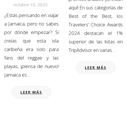
octubre 10, 2025
aquí! En sus categorías de
¿Estás pensando en viajar
Best of the Best, los
a Jamaica, pero no sabes
Travelers’ Choice Awards
por dónde empezar? Si
2024 destacan el 1%
creías que esta isla
superior de las listas en
caribeña era solo para
TripAdvisor en varias…
fans del reggae y las
playas, ¡piensa de nuevo!
LEER MÁS
Jamaica es…
LEER MÁS