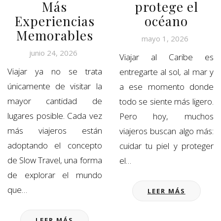
Más
protege el
Experiencias
océano
Memorables
mayo 1, 2026
junio 24, 2026
Viajar al Caribe es
Viajar ya no se trata
entregarte al sol, al mar y
únicamente de visitar la
a ese momento donde
mayor cantidad de
todo se siente más ligero.
lugares posible. Cada vez
Pero hoy, muchos
más viajeros están
viajeros buscan algo más:
adoptando el concepto
cuidar tu piel y proteger
de Slow Travel, una forma
el…
de explorar el mundo
que…
LEER MÁS
LEER MÁS