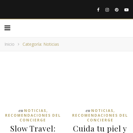
Inicio
Categoría: Noticias
,
,
en
en
NOTICIAS
NOTICIAS
RECOMENDACIONES DEL
RECOMENDACIONES DEL
CONCIERGE
CONCIERGE
Slow Travel:
Cuida tu piel y