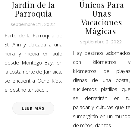
Jardín de la
Únicos Para
Parroquia
Unas
Vacaciones
septiembre 21, 2022
Mágicas
Parte de la Parroquia de
septiembre 2, 2022
St. Ann y ubicada a una
Hay destinos adornados
hora y media en auto
con kilómetros y
desde Montego Bay, en
kilómetros de playas
la costa norte de Jamaica,
dignas de una postal,
se encuentra Ocho Ríos,
suculentos platillos que
el destino turístico…
se derretirán en tu
paladar y culturas que te
LEER MÁS
sumergirán en un mundo
de mitos, danzas…