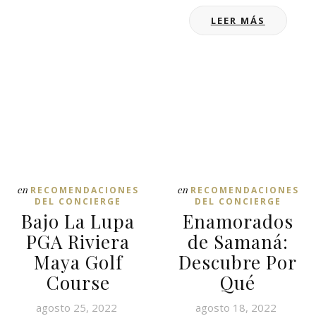
LEER MÁS
en
en
RECOMENDACIONES
RECOMENDACIONES
DEL CONCIERGE
DEL CONCIERGE
Bajo La Lupa
Enamorados
PGA Riviera
de Samaná:
Maya Golf
Descubre Por
Course
Qué
agosto 25, 2022
agosto 18, 2022