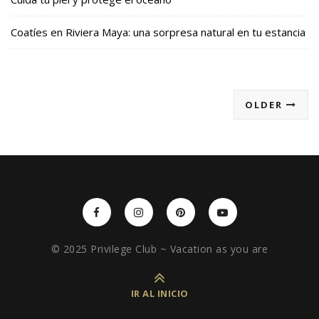
Coatíes en Riviera Maya: una sorpresa natural en tu estancia
OLDER
© 2025 Privilege Club ~ Vacation as you are
IR AL INICIO