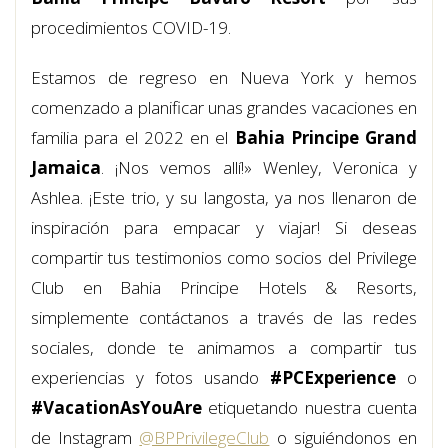
procedimientos COVID-19.
Estamos de regreso en Nueva York y hemos
comenzado a planificar unas grandes vacaciones en
familia para el 2022 en el
Bahia Principe Grand
Jamaica
. ¡Nos vemos allí!» Wenley, Veronica y
Ashlea. ¡Este trio, y su langosta, ya nos llenaron de
inspiración para empacar y viajar! Si deseas
compartir tus testimonios como socios del Privilege
Club en Bahia Principe Hotels & Resorts,
simplemente contáctanos a través de las redes
sociales, donde te animamos a compartir tus
experiencias y fotos usando
#PCExperience
o
#VacationAsYouAre
etiquetando nuestra cuenta
de Instagram
@BPPrivilegeClub
o siguiéndonos en