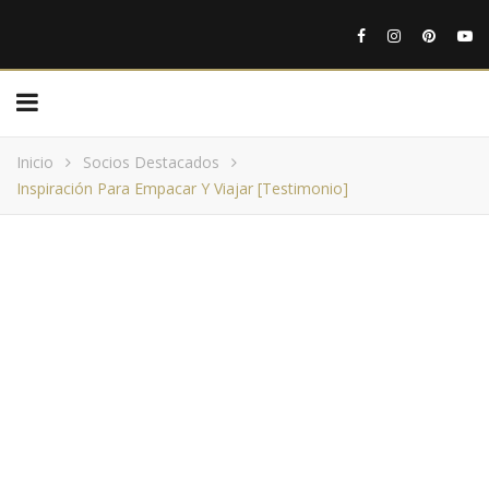
Inicio
Socios Destacados
Inspiración Para Empacar Y Viajar [Testimonio]