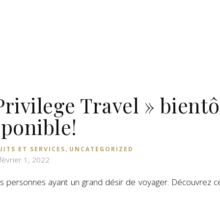
rivilege Travel » bientô
sponible!
,
ITS ET SERVICES
UNCATEGORIZED
février 1, 2022
es personnes ayant un grand désir de voyager. Découvrez c