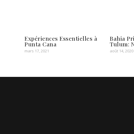
Expériences Essentielles à
Bahia Pr
Punta Cana
Tulum: 
mars 17, 2021
août 14, 2020