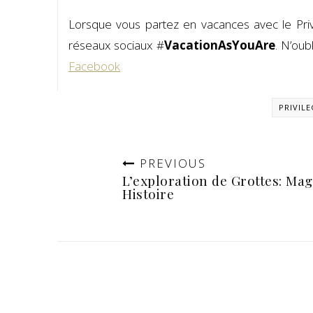
Lorsque vous partez en vacances avec le Privil
réseaux sociaux #
VacationAsYouAre
. N’ou
Facebook
PRIVIL
PREVIOUS
L’exploration de Grottes: Mag
Histoire