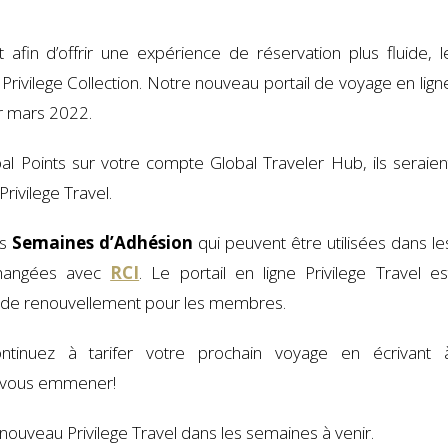
in d’offrir une expérience de réservation plus fluide, l
 Privilege Collection. Notre nouveau portail de voyage en lign
er mars 2022.
al Points sur votre compte Global Traveler Hub, ils seraien
ivilege Travel.
es
Semaines d’Adhésion
qui peuvent être utilisées dans le
angées avec
RCI
. Le portail en ligne Privilege Travel es
is de renouvellement pour les membres.
ontinuez à tarifer votre prochain voyage en écrivant 
s vous emmener!
nouveau Privilege Travel dans les semaines à venir.