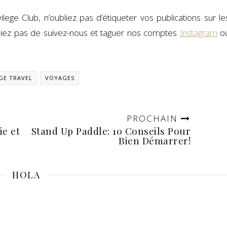
ege Club, n’oubliez pas d’étiqueter vos publications sur le
bliez pas de suivez-nous et taguer nos comptes
Instagram
o
EGE TRAVEL
VOYAGES
PROCHAIN
ie et
Stand Up Paddle: 10 Conseils Pour
Bien Démarrer!
HOLA