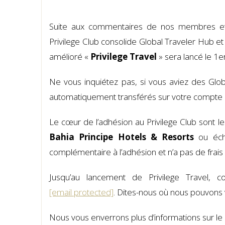
Suite aux commentaires de nos membres et af
Privilege Club consolide Global Traveler Hub et
amélioré «
Privilege Travel
» sera lancé le 1
Ne vous inquiétez pas, si vous aviez des Glob
automatiquement transférés sur votre compte Pr
Le cœur de l’adhésion au Privilege Club sont l
Bahia Principe Hotels & Resorts
ou éch
complémentaire à l’adhésion et n’a pas de fra
Jusqu’au lancement de Privilege Travel, c
[email protected]
. Dites-nous où nous pouvon
Nous vous enverrons plus d’informations sur le 