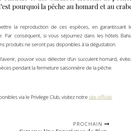
 C’est pourquoi la pêche au homard et au crab
mettre la reproduction de ces espèces, en garantissant l
. Par conséquent, si vous séjournez dans les hôtels Bahi
ins produits ne seront pas disponibles à la dégustation.
l’avenir, pouvoir vous délecter d’un succulent homard, évite
pèces pendant la fermeture saisonnière de la pêche.
onibles via le Privilege Club, visitez notre
site officiel
.
PROCHAIN