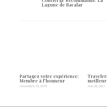
Concierge Recommande: La
Lagune de Bacalar
Partagez votre expérience:
Travelers
Membre à l’honneur
meilleur
novembre 19, 2019
mai 28, 2021