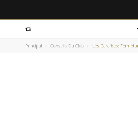
Principal
Conseils Du Club
Les Caraïbes: Fermetu