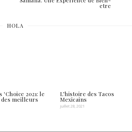
Samana: Une Experience de Bien-
etre
HOLA
 ‘Choice 2021: le
L’histoire des Tacos
 des meilleurs
Mexicains
juillet 28, 2021