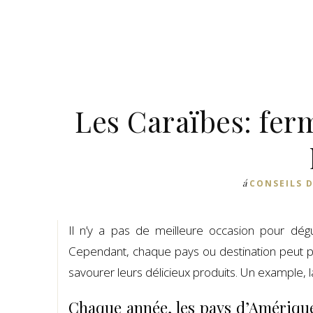
Les Caraïbes: fer
á
CONSEILS 
Il n’y a pas de meilleure occasion pour dég
Cependant, chaque pays ou destination peut pr
savourer leurs délicieux produits. Un example, 
Chaque année, les pays d’Amérique