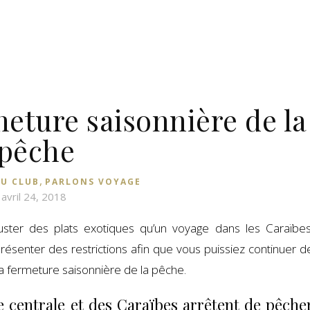
meture saisonnière de la
pêche
,
DU CLUB
PARLONS VOYAGE
avril 24, 2018
uster des plats exotiques qu’un voyage dans les Caraïbes
ésenter des restrictions afin que vous puissiez continuer d
la fermeture saisonnière de la pêche.
 centrale et des Caraïbes arrêtent de pêche