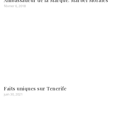
Ambassadeur de la Marque: Marbel Morales
février 6, 2018
Faits uniques sur Tenerife
juin 30, 2021