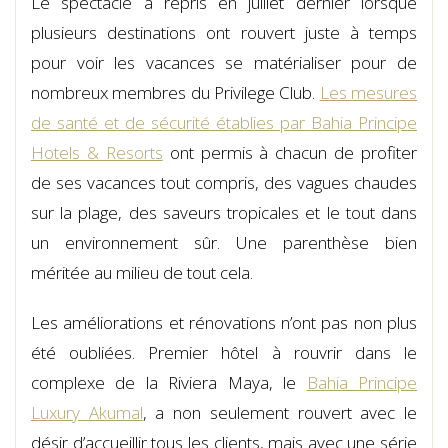
Le spectacle a repris en juillet dernier lorsque
plusieurs destinations ont rouvert juste à temps
pour voir les vacances se matérialiser pour de
nombreux membres du Privilege Club.
Les mesures
de santé et de sécurité établies par Bahia Principe
Hotels & Resorts
ont permis à chacun de profiter
de ses vacances tout compris, des vagues chaudes
sur la plage, des saveurs tropicales et le tout dans
un environnement sûr. Une parenthèse bien
méritée au milieu de tout cela.
Les améliorations et rénovations n’ont pas non plus
été oubliées. Premier hôtel à rouvrir dans le
complexe de la Riviera Maya, le
Bahia Principe
Luxury Akumal
, a non seulement rouvert avec le
désir d’accueillir tous les clients, mais avec une série