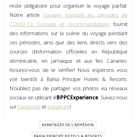
reste obligatoire pour organiser le voyage parfait.
Notre article
Voyager pendant les périodes de
COVID-19: Conseils et recommandations
fournit
des informations sur la scène du voyage pendant
ces périodes, ainsi que des liens directs vers des
sources d’information officielles en République
dominicaine, en Jamaïque et aux îles Canaries.
Assurez-vous de le vérifier! Nous espérons vous
voir bientôt à Bahia Principe Hotels & Resorts.
N’oubliez pas de partager vos photos via réseaux
sociaux en utilisant #
BPPCExperience
. Suivez-nous
sur
Facebook
et
Instagram
!
AVANTAGES DE L’ADHÉSION
BAHIA PRINCIPE HOTELS & RESORTS