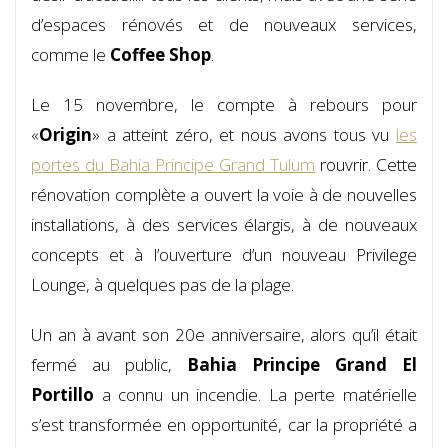
d’espaces rénovés et de nouveaux services,
comme le
Coffee Shop
.
Le 15 novembre, le compte à rebours pour
«
Origin
» a atteint zéro, et nous avons tous vu
les
portes du Bahia Principe Grand Tulum
rouvrir. Cette
rénovation complète a ouvert la voie à de nouvelles
installations, à des services élargis, à de nouveaux
concepts et à l’ouverture d’un nouveau Privilege
Lounge, à quelques pas de la plage.
Un an à avant son 20e anniversaire, alors qu’il était
fermé au public,
Bahia Principe Grand El
Portillo
a connu un incendie. La perte matérielle
s’est transformée en opportunité, car la propriété a