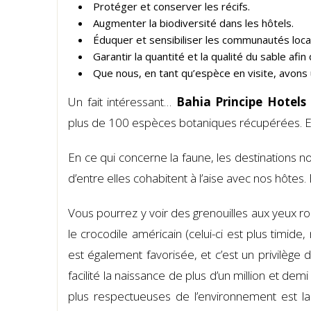
Protéger et conserver les récifs.
Augmenter la biodiversité dans les hôtels.
Éduquer et sensibiliser les communautés loca
Garantir la quantité et la qualité du sable afi
Que nous, en tant qu’espèce en visite, avons 
Un fait intéressant…
Bahia Principe Hotels
plus de 100 espèces botaniques récupérées. Et
En ce qui concerne la faune, les destinations
d’entre elles cohabitent à l’aise avec nos hôtes
Vous pourrez y voir des grenouilles aux yeux rou
le crocodile américain (celui-ci est plus timid
est également favorisée, et c’est un privilège
facilité la naissance de plus d’un million et de
plus respectueuses de l’environnement est l