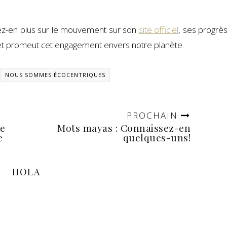
ez-en plus sur le mouvement sur son
site officiel
, ses progrès
et promeut cet engagement envers notre planète.
NOUS SOMMES ÉCOCENTRIQUES
PROCHAIN
re
Mots mayas : Connaissez-en
e
quelques-uns!
HOLA