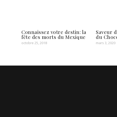
Connaissez votre destin: la
Saveur d
fête des morts du Mexique
du Choco
octobre 25, 2018
mars 3, 2020