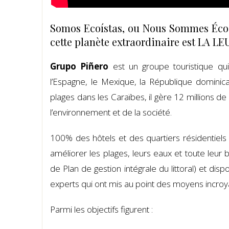
Somos Ecoístas, ou Nous Sommes Écoce
cette planète extraordinaire est LA LE
Grupo Piñero
est un groupe touristique qui
l’Espagne, le Mexique, la République dominic
plages dans les Caraïbes, il gère 12 millions de
l’environnement et de la société.
100% des hôtels et des quartiers résidentiels
améliorer les plages, leurs eaux et toute leur
de Plan de gestion intégrale du littoral) et di
experts qui ont mis au point des moyens incroy
Parmi les objectifs figurent :