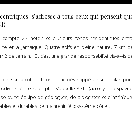
ntriques, s’adresse à tous ceux qui pensent qu
UR.
 compte 27 hôtels et plusieurs zones résidentielles entr
aine et la Jamaïque. Quatre golfs en pleine nature, 7 km d
 m2 de terrain… Et c’est une grande responsabilité vis-à-vis d
 sont sur la côte… Ils ont donc développé un superplan pou
 biodiversité. Le superplan s’appelle PGIL (acronyme espagno
spose d’une équipe de géologues, de biologistes et d’ingénieur
ables et durables de maintenir l’écosystème côtier.