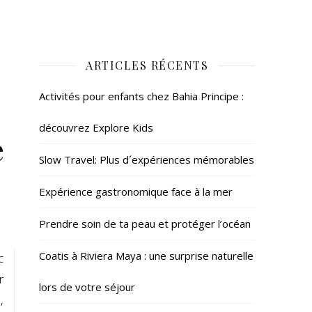
ARTICLES RÉCENTS
Activités pour enfants chez Bahia Principe :
découvrez Explore Kids
e
Slow Travel: Plus d´expériences mémorables
Expérience gastronomique face à la mer
Prendre soin de ta peau et protéger l’océan
Coatis à Riviera Maya : une surprise naturelle
c
r
lors de votre séjour
,