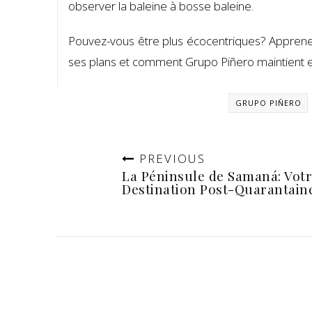
observer la baleine à bosse baleine.
Pouvez-vous être plus écocentriques? Appren
ses plans et comment Grupo Piñero maintient 
GRUPO PIÑERO
PREVIOUS
La Péninsule de Samaná: Vot
Destination Post-Quarantain