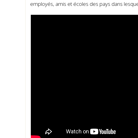
employés, amis et écoles des pays dans lesquel