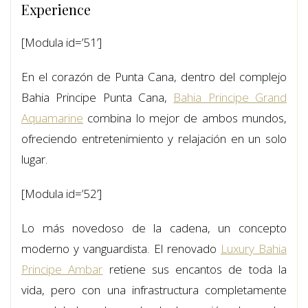
Experience
[Modula id=’51’]
En el corazón de Punta Cana, dentro del complejo
Bahia Principe Punta Cana,
Bahia Principe Grand
Aquamarine
combina lo mejor de ambos mundos,
ofreciendo entretenimiento y relajación en un solo
lugar.
[Modula id=’52’]
Lo más novedoso de la cadena, un concepto
moderno y vanguardista. El renovado
Luxury Bahia
Principe Ambar
retiene sus encantos de toda la
vida, pero con una infrastructura completamente