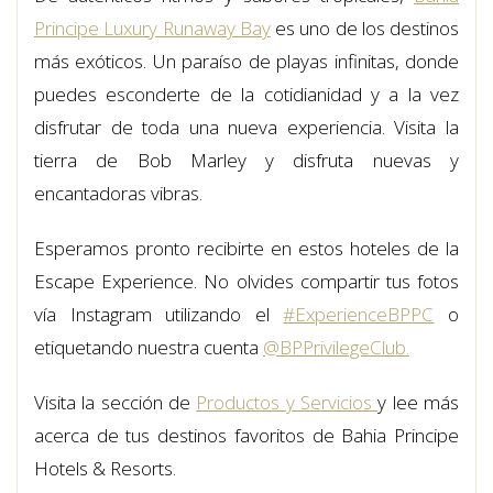
Principe Luxury Runaway Bay
es uno de los destinos
más exóticos. Un paraíso de playas infinitas, donde
puedes esconderte de la cotidianidad y a la vez
disfrutar de toda una nueva experiencia. Visita la
tierra de Bob Marley y disfruta nuevas y
encantadoras vibras.
Esperamos pronto recibirte en estos hoteles de la
Escape Experience. No olvides compartir tus fotos
vía Instagram utilizando el
#ExperienceBPPC
o
etiquetando nuestra cuenta
@BPPrivilegeClub.
Visita la sección de
Productos y Servicios
y lee más
acerca de tus destinos favoritos de Bahia Principe
Hotels & Resorts.