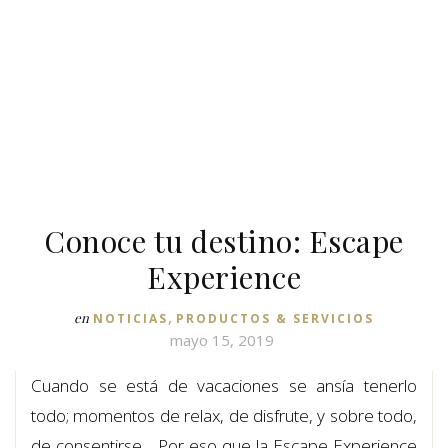
Conoce tu destino: Escape
Experience
,
en
NOTICIAS
PRODUCTOS & SERVICIOS
mayo 15, 2019
Cuando se está de vacaciones se ansía tenerlo
todo; momentos de relax, de disfrute, y sobre todo,
de consentirse… Por eso que la Escape Experience