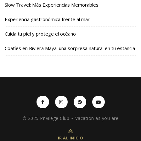
Slow Travel: Más Experiencias Memorables
Experiencia gastronómica frente al mar
Cuida tu piel y protege el océano
Coatíes en Riviera Maya: una sorpresa natural en tu estancia
© 2025 Privilege Club ~ Vacation as you are
IR AL INICIO