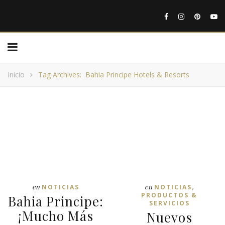
Inicio
Tag Archives: Bahia Principe Hotels & Resorts
,
en
en
NOTICIAS
NOTICIAS
PRODUCTOS &
Bahia Principe:
SERVICIOS
¡Mucho Más
Nuevos