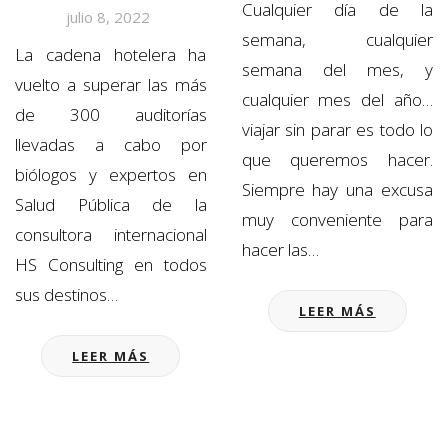
Cualquier día de la
julio 8, 2022
semana, cualquier
La cadena hotelera ha
semana del mes, y
vuelto a superar las más
cualquier mes del año…
de 300 auditorías
viajar sin parar es todo lo
llevadas a cabo por
que queremos hacer.
biólogos y expertos en
Siempre hay una excusa
Salud Pública de la
muy conveniente para
consultora internacional
hacer las…
HS Consulting en todos
sus destinos…
LEER MÁS
LEER MÁS