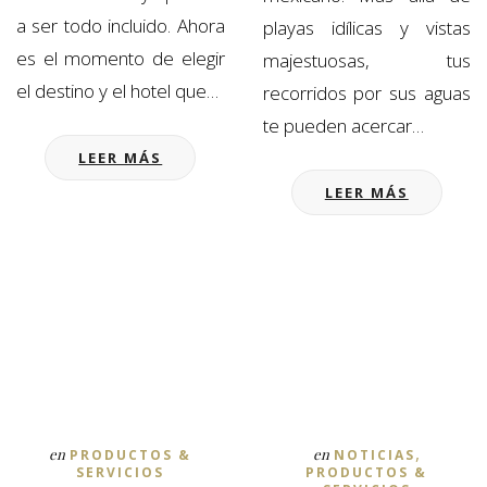
a ser todo incluido. Ahora
playas idílicas y vistas
es el momento de elegir
majestuosas, tus
el destino y el hotel que…
recorridos por sus aguas
te pueden acercar…
LEER MÁS
LEER MÁS
,
en
en
PRODUCTOS &
NOTICIAS
SERVICIOS
PRODUCTOS &