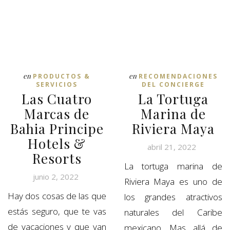
en
en
PRODUCTOS &
RECOMENDACIONES
SERVICIOS
DEL CONCIERGE
Las Cuatro
La Tortuga
Marcas de
Marina de
Bahia Principe
Riviera Maya
Hotels &
abril 21, 2022
Resorts
La tortuga marina de
junio 2, 2022
Riviera Maya es uno de
Hay dos cosas de las que
los grandes atractivos
estás seguro, que te vas
naturales del Caribe
de vacaciones y que van
mexicano. Mas allá de