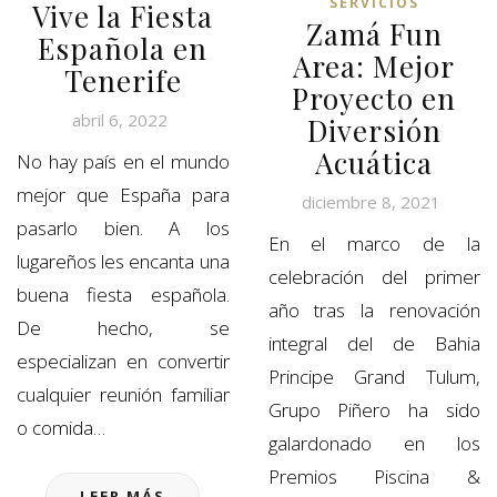
SERVICIOS
Vive la Fiesta
Zamá Fun
Española en
Area: Mejor
Tenerife
Proyecto en
abril 6, 2022
Diversión
Acuática
No hay país en el mundo
mejor que España para
diciembre 8, 2021
pasarlo bien. A los
En el marco de la
lugareños les encanta una
celebración del primer
buena fiesta española.
año tras la renovación
De hecho, se
integral del de Bahia
especializan en convertir
Principe Grand Tulum,
cualquier reunión familiar
Grupo Piñero ha sido
o comida…
galardonado en los
Premios Piscina &
LEER MÁS