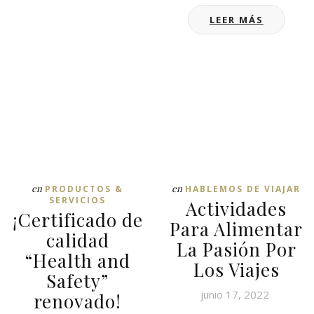
LEER MÁS
en
en
PRODUCTOS &
HABLEMOS DE VIAJAR
SERVICIOS
Actividades
¡Certificado de
Para Alimentar
calidad
La Pasión Por
“Health and
Los Viajes
Safety”
junio 17, 2022
renovado!