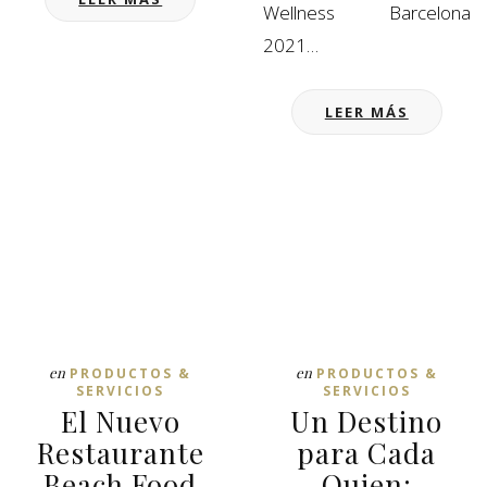
Wellness Barcelona
2021…
LEER MÁS
en
en
PRODUCTOS &
PRODUCTOS &
SERVICIOS
SERVICIOS
El Nuevo
Un Destino
Restaurante
para Cada
Beach Food
Quien: