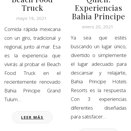
Truck
Experiencias
Bahia Principe
mayo 18, 2021
enero 20, 2021
Comida rápida mexicana
Ya sea que estés
con un giro, tradicional y
buscando un lugar único,
regional, junto al mar. Esa
divertido o simplemente
es la experiencia que
el lugar adecuado para
vivirás al probar el Beach
descansar y relajarte,
Food Truck en el
Bahia Principe Hotels
recientemente renovado
Resorts es la respuesta.
Bahia Principe Grand
Con 3 experiencias
Tulum.…
diferentes diseñadas
para satisfacer…
LEER MÁS