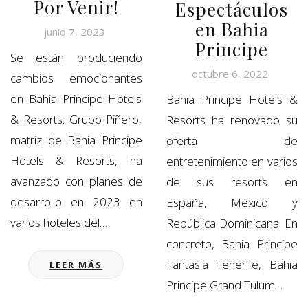
Por Venir!
Espectáculos
en Bahia
junio 7, 2023
Principe
Se están produciendo
octubre 6, 2022
cambios emocionantes
en Bahia Principe Hotels
Bahia Principe Hotels &
& Resorts. Grupo Piñero,
Resorts ha renovado su
matriz de Bahia Principe
oferta de
Hotels & Resorts, ha
entretenimiento en varios
avanzado con planes de
de sus resorts en
desarrollo en 2023 en
España, México y
varios hoteles del…
República Dominicana. En
concreto, Bahia Principe
Fantasia Tenerife, Bahia
LEER MÁS
Principe Grand Tulum…