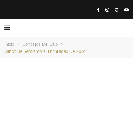
Inicio
Consejos Del Club
Sabor De Septiembre: Enchiladas De Pollo