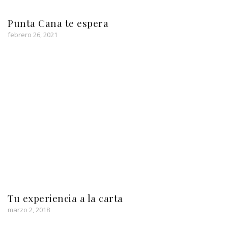
Punta Cana te espera
febrero 26, 2021
Tu experiencia a la carta
marzo 2, 2018