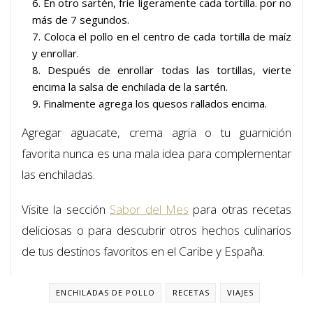
En otro sartén, fríe ligeramente cada tortilla. por no
más de 7 segundos.
Coloca el pollo en el centro de cada tortilla de maíz
y enrollar.
Después de enrollar todas las tortillas, vierte
encima la salsa de enchilada de la sartén.
Finalmente agrega los quesos rallados encima.
Agregar aguacate, crema agria o tu guarnición
favorita nunca es una mala idea para complementar
las enchiladas.
Visite la sección
Sabor del Mes
para otras recetas
deliciosas o para descubrir otros hechos culinarios
de tus destinos favoritos en el Caribe y España.
ENCHILADAS DE POLLO
RECETAS
VIAJES