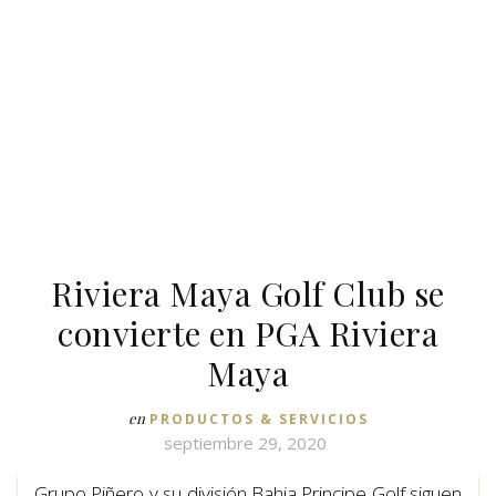
Riviera Maya Golf Club se
convierte en PGA Riviera
Maya
en
PRODUCTOS & SERVICIOS
septiembre 29, 2020
Grupo Piñero y su división Bahia Principe Golf siguen