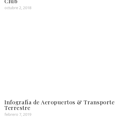
Club
octubre 2, 2018
Infografía de Aeropuertos & Transporte
Terrestre
febrero 7, 2019