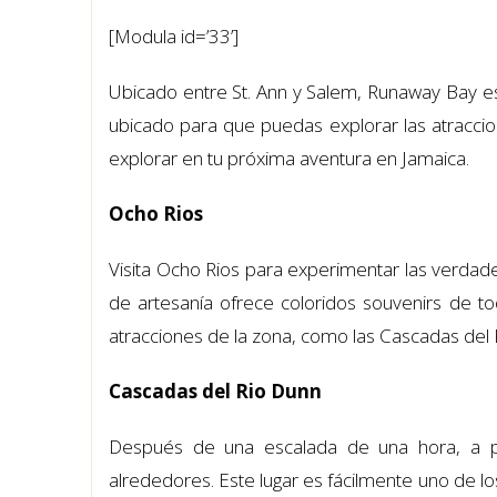
[Modula id=’33’]
Ubicado entre St. Ann y Salem, Runaway Bay e
ubicado para que puedas explorar las atracci
explorar en tu próxima aventura en Jamaica.
Ocho Rios
Visita Ocho Rios para experimentar las verdade
de artesanía ofrece coloridos souvenirs de to
atracciones de la zona, como las Cascadas del 
Cascadas del Rio Dunn
Después de una escalada de una hora, a pa
alrededores. Este lugar es fácilmente uno de lo