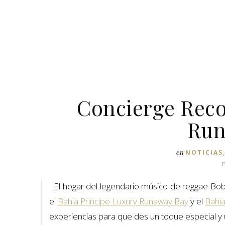
Concierge Reco
Run
en
NOTICIAS
–
El hogar del legendario músico de reggae Bob 
el
Bahia Principe Luxury Runaway Bay
y el
Bahia
experiencias para que des un toque especial y 