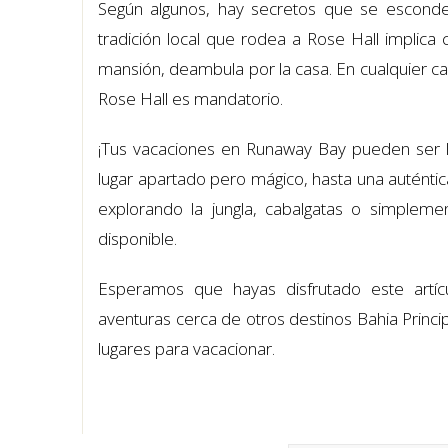
Según algunos, hay secretos que se esconden
tradición local que rodea a Rose Hall implic
mansión, deambula por la casa. En cualquier caso
Rose Hall es mandatorio.
¡Tus vacaciones en Runaway Bay pueden ser l
lugar apartado pero mágico, hasta una auténtica
explorando la jungla, cabalgatas o simplem
disponible.
Esperamos que hayas disfrutado este artícu
aventuras cerca de otros destinos Bahia Princi
lugares para vacacionar.