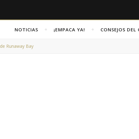
NOTICIAS
¡EMPACA YA!
CONSEJOS DEL 
sde Runaway Bay