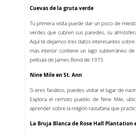
Cuevas de la gruta verde
Tu primera visita puede dar un poco de miedo,
verdes que cubren sus paredes, su atmósfera 
Aquí te dejamos tres datos interesantes sobre e
más interior contiene un lago subterráneo de
película de James Bond de 1973.
Nine Mile en St. Ann
Si eres fanático, puedes visitar el lugar de na
Explora el remoto pueblo de Nine Mile, ubica
aprender sobre la religión rastafaria que practi
La Bruja Blanca de Rose Hall Plantatio