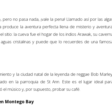
 pero no pasa nada, ¡vale la pena! Llamado así por las alga
produce la aventura perfecta llena de misterio y aventura
l sitio: la cueva fue el hogar de los indios Arawak, su cavern
 aguas cristalinas y puede que lo recuerdes de una famos
cimiento y la ciudad natal de la leyenda de reggae Bob Marley
do en la parroquia de St Ann. Este es el lugar ideal par
có el músico y, por supuesto, probar su café.
n en Montego Bay