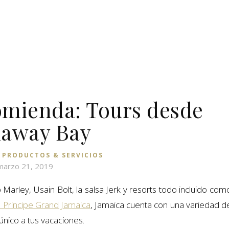
mienda: Tours desde
away Bay
,
PRODUCTOS & SERVICIOS
marzo 21, 2019
Marley, Usain Bolt, la salsa Jerk y resorts todo incluido com
 Principe Grand Jamaica
, Jamaica cuenta con una variedad d
único a tus vacaciones.