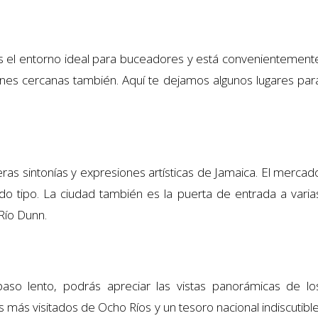
s el entorno ideal para buceadores y está convenientement
ones cercanas también. Aquí te dejamos algunos lugares par
ras sintonías y expresiones artísticas de Jamaica. El mercad
do tipo. La ciudad también es la puerta de entrada a varia
Río Dunn.
so lento, podrás apreciar las vistas panorámicas de lo
s más visitados de Ocho Ríos y un tesoro nacional indiscutible