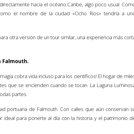
 y directamente hacia el océano Caribe, algo poco usual. Com
 como el nombre de la ciudad «Ocho Rios» tendría a un
ara otra versión de un tour similar, una experiencia más cort
n Falmouth.
gia cobra vida incluso para los científicos! El hogar de mile
ntes que se encienden cuando se tocan. La Laguna Luminos
todas partes.
d portuaria de Falmouth. Con calles que aún conservan s
r ideal para ponerte al día con la historia y el patrimonio d