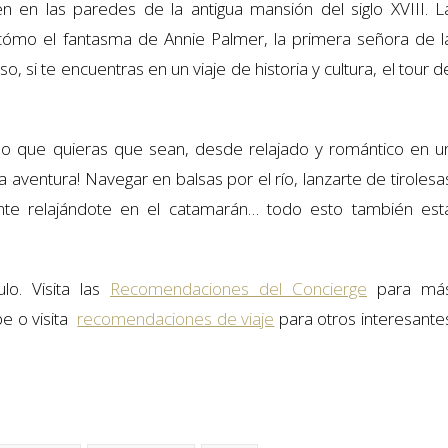
 en las paredes de la antigua mansión del siglo XVIII. L
a cómo el fantasma de Annie Palmer, la primera señora de l
, si te encuentras en un viaje de historia y cultura, el tour d
o que quieras que sean, desde relajado y romántico en u
 aventura! Navegar en balsas por el río, lanzarte de tirolesa
ente relajándote en el catamarán… todo esto también est
lo. Visita las
Recomendaciones del Concierge
para má
pe o visita
recomendaciones de viaje
para otros interesante