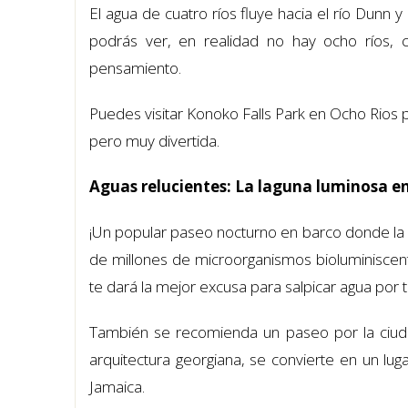
El agua de cuatro ríos fluye hacia el río Dunn
podrás ver, en realidad no hay ocho ríos,
pensamiento.
Puedes visitar Konoko Falls Park en Ocho Rios p
pero muy divertida.
Aguas relucientes: La laguna luminosa e
¡Un popular paseo nocturno en barco donde la ma
de millones de microorganismos bioluminisce
te dará la mejor excusa para salpicar agua por 
También se recomienda un paseo por la ciuda
arquitectura georgiana, se convierte en un luga
Jamaica.