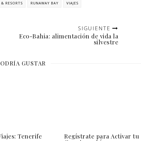
 & RESORTS
RUNAWAY BAY
VIAJES
SIGUIENTE
Eco-Bahia: alimentación de vida la
silvestre
PODRÍA GUSTAR
iajes: Tenerife
Regístrate para Activar tu