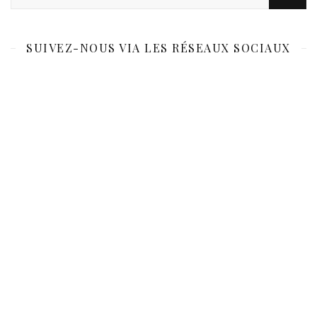
SUIVEZ-NOUS VIA LES RÉSEAUX SOCIAUX