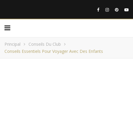
Principal
Conseils Du Club
Conseils Essentiels Pour Voyager Avec Des Enfants