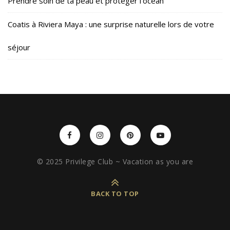
Prendre soin de ta peau et protéger l’océan
Coatis à Riviera Maya : une surprise naturelle lors de votre
séjour
© 2025 Privilege Club ~ Vacation as you are
BACK TO TOP