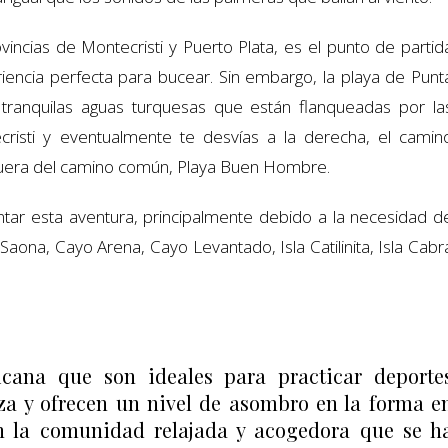
vincias de Montecristi y Puerto Plata, es el punto de partid
iencia perfecta para bucear. Sin embargo, la playa de Punt
tranquilas aguas turquesas que están flanqueadas por la
cristi y eventualmente te desvías a la derecha, el camin
 fuera del camino común, Playa Buen Hombre.
tar esta aventura, principalmente debido a la necesidad d
a Saona, Cayo Arena, Cayo Levantado, Isla Catilinita, Isla Cabr
cana que son ideales para practicar deporte
za y ofrecen un nivel de asombro en la forma e
n la comunidad relajada y acogedora que se h