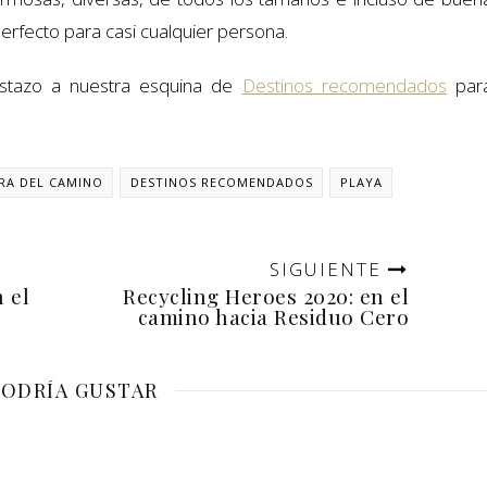
perfecto para casi cualquier persona.
vistazo a nuestra esquina de
Destinos recomendados
par
RA DEL CAMINO
DESTINOS RECOMENDADOS
PLAYA
SIGUIENTE
 el
Recycling Heroes 2020: en el
camino hacia Residuo Cero
PODRÍA GUSTAR