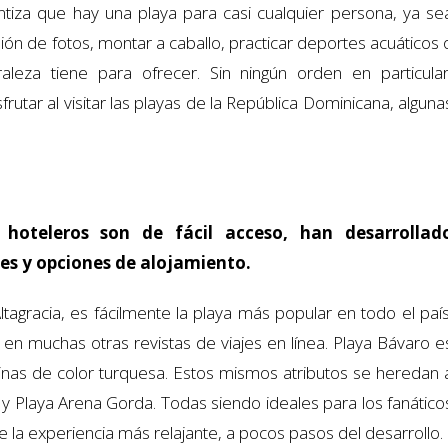
ntiza que hay una playa para casi cualquier persona, ya se
ión de fotos, montar a caballo, practicar deportes acuáticos 
leza tiene para ofrecer. Sin ningún orden en particular
tar al visitar las playas de la República Dominicana, alguna
hoteleros son de fácil acceso, han desarrollad
es y opciones de alojamiento.
tagracia, es fácilmente la playa más popular en todo el país
en muchas otras revistas de viajes en línea. Playa Bávaro e
linas de color turquesa. Estos mismos atributos se heredan 
a y Playa Arena Gorda. Todas siendo ideales para los fanático
e la experiencia más relajante, a pocos pasos del desarrollo.