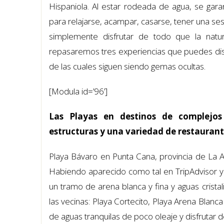
Hispaniola. Al estar rodeada de agua, se gara
para relajarse, acampar, casarse, tener una ses
simplemente disfrutar de todo que la natura
repasaremos tres experiencias que puedes disfru
de las cuales siguen siendo gemas ocultas.
[Modula id=’96’]
Las Playas en destinos de complejos 
estructuras y una variedad de restaurant
Playa Bávaro en Punta Cana, provincia de La Al
Habiendo aparecido como tal en TripAdvisor y 
un tramo de arena blanca y fina y aguas crista
las vecinas: Playa Cortecito, Playa Arena Blanc
de aguas tranquilas de poco oleaje y disfrutar d