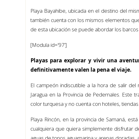
Playa Bayahibe, ubicada en el destino del mi
también cuenta con los mismos elementos que 
de esta ubicación se puede abordar los barcos a 
[Modula id=’97’]
Playas para explorar y vivir una avent
definitivamente valen la pena el viaje.
El campeón indiscutible a la hora de salir del
Jaragua en la Provincia de Pedernales. Este tr
color turquesa y no cuenta con hoteles, tiendas
Playa Rincón, en la provincia de Samaná, está
cualquiera que quiera simplemente disfrutar d
aguas de tonos aguamarina y arenas doradas, al 