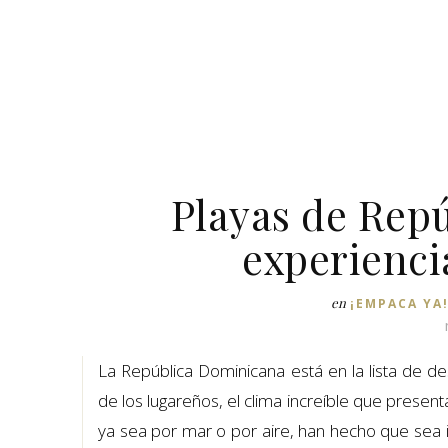
Playas de Rep
experienci
en
¡EMPACA YA
La República Dominicana está en la lista de 
de los lugareños, el clima increíble que presen
ya sea por mar o por aire, han hecho que sea im