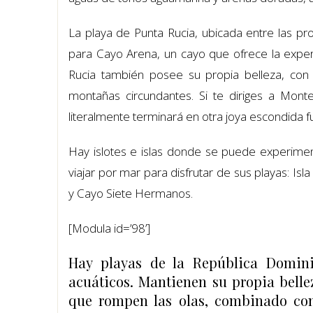
La playa de Punta Rucia, ubicada entre las pro
para Cayo Arena, un cayo que ofrece la exper
Rucia también posee su propia belleza, con 
montañas circundantes. Si te diriges a Monte
literalmente terminará en otra joya escondida
Hay islotes e islas donde se puede experimen
viajar por mar para disfrutar de sus playas: Isl
y Cayo Siete Hermanos.
[Modula id=’98’]
Hay playas de la República Domini
acuáticos. Mantienen su propia belle
que rompen las olas, combinado co