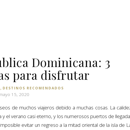
ública Dominicana: 3
as para disfrutar
,
!
DESTINOS RECOMENDADOS
mayo 15, 2020
deseos de muchos viajeros debido a muchas cosas. La calide
ta y el verano casi eterno, y los numerosos puertos de llegada
posible evitar un regreso a la mitad oriental de la isla de L