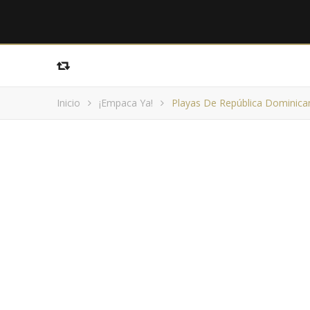
Inicio
¡Empaca Ya!
Playas De República Dominican