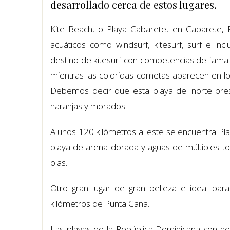
desarrollado cerca de estos lugares.
Kite Beach, o Playa Cabarete, en Cabarete, P
acuáticos como windsurf, kitesurf, surf e inc
destino de kitesurf con competencias de fama
mientras las coloridas cometas aparecen en los 
Debemos decir que esta playa del norte pres
naranjas y morados.
A unos 120 kilómetros al este se encuentra Pla
playa de arena dorada y aguas de múltiples to
olas.
Otro gran lugar de gran belleza e ideal par
kilómetros de Punta Cana.
Las playas de la República Dominicana son he