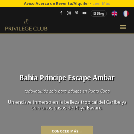
Aviso Acerca de Reventa/Alquiler -
Leer Más
El Blog
Bahia Principe Escape Ambar
todo-incluido solo para adultos en Punta Cana
Un enclave inmerso en la belleza tropical del Caribe ya
sólo unos pasos de Playa Bávaro.
CONOCER MÁS