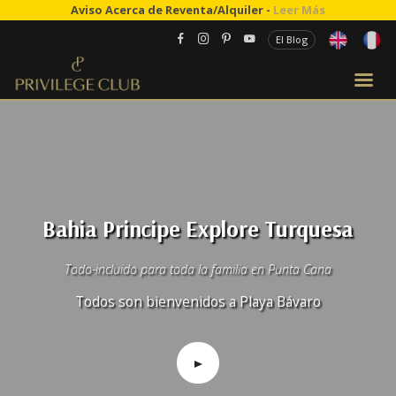
Aviso Acerca de Reventa/Alquiler -
Leer Más
El Blog
Bahia Principe Explore Turquesa
Todo-incluido para toda la familia en Punta Cana
Todos son bienvenidos a Playa Bávaro