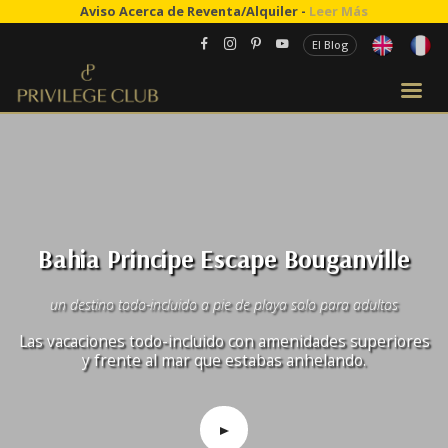
Aviso Acerca de Reventa/Alquiler -
Leer Más
El Blog
Bahia Principe Escape Bouganville
un destino todo-incluido a pie de playa solo para adultos
Las vacaciones todo-incluido con amenidades superiores
y frente al mar que estabas anhelando.