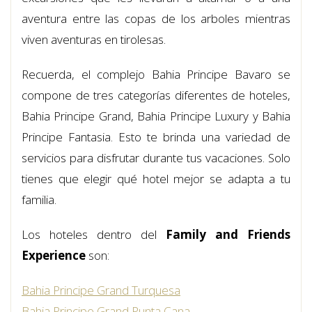
aventura entre las copas de los arboles mientras
viven aventuras en tirolesas.
Recuerda, el complejo Bahia Principe Bavaro se
compone de tres categorías diferentes de hoteles,
Bahia Principe Grand, Bahia Principe Luxury y Bahia
Principe Fantasia. Esto te brinda una variedad de
servicios para disfrutar durante tus vacaciones. Solo
tienes que elegir qué hotel mejor se adapta a tu
familia.
Los hoteles dentro del
Family and Friends
Experience
son:
Bahia Principe Grand Turquesa
Bahia Principe Grand Punta Cana