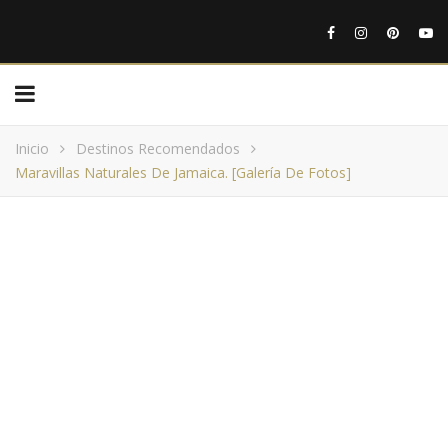
Inicio
Destinos Recomendados
Maravillas Naturales De Jamaica. [Galería De Fotos]