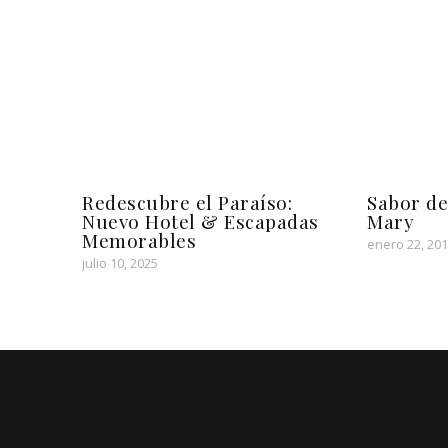
Redescubre el Paraíso:
Sabor de
Nuevo Hotel & Escapadas
Mary
Memorables
enero 22, 20
julio 10, 2025