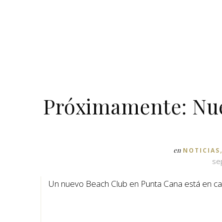
Próximamente: Nue
en
NOTICIAS
se
Un nuevo Beach Club en Punta Cana está en cam