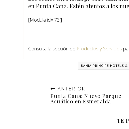
en Punta Cana. Estén atentos a los nue
[Modula id=’73’]
Consulta la sección de
Productos y Servicios
par
BAHIA PRINCIPE HOTELS &
ANTERIOR
Punta Cana: Nuevo Parque
Acuático en Esmeralda
TE 