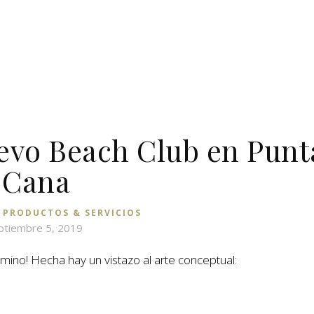
vo Beach Club en Punt
Cana
,
PRODUCTOS & SERVICIOS
ptiembre 5, 2019
ino! Hecha hay un vistazo al arte conceptual: