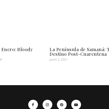
 Enero: Bloody
La Península de Samaná: 
Destino Post-Cuarentena
18
junio 2, 2021