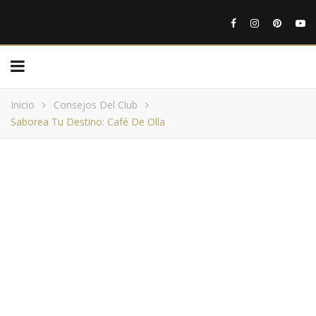
Inicio
Consejos Del Club
Saborea Tu Destino: Café De Olla