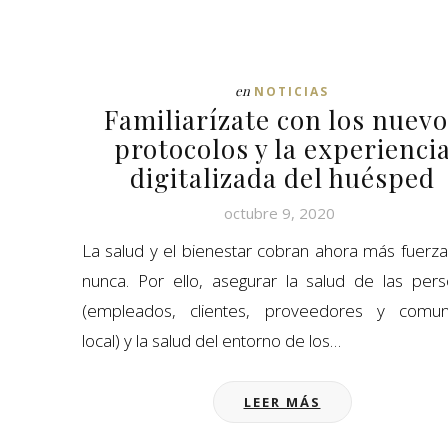
en
NOTICIAS
Familiarízate con los nuevo
protocolos y la experienci
digitalizada del huésped
octubre 9, 2020
La salud y el bienestar cobran ahora más fuerz
nunca. Por ello, asegurar la salud de las per
(empleados, clientes, proveedores y comun
local) y la salud del entorno de los…
LEER MÁS