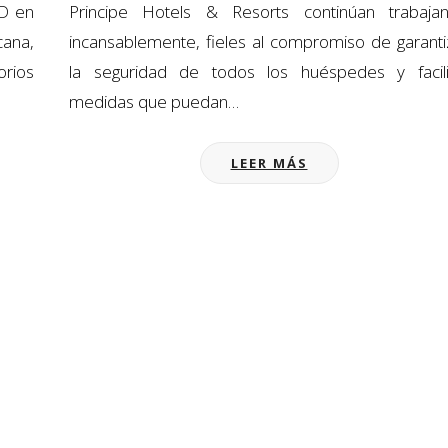
ID en
Principe Hotels & Resorts continúan trabaja
cana,
incansablemente, fieles al compromiso de garanti
orios
la seguridad de todos los huéspedes y facili
medidas que puedan…
LEER MÁS