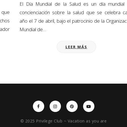
El Día Mundial de la Salud es un día mundial
 que
concienciación sobre la salud que se celebra c
uchos
año el 7 de abril, bajo el patrocinio de la Organizac
tador
Mundial de…
LEER MÁS
© 2025 Privilege Club ~ Vacation as you are