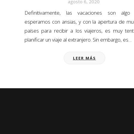
agosto 6, 2020
Definitivamente, las vacaciones son algo
esperamos con ansias, y con la apertura de m
países para recibir a los viajeros, es muy ten
planificar un viaje al extranjero. Sin embargo, es…
LEER MÁS