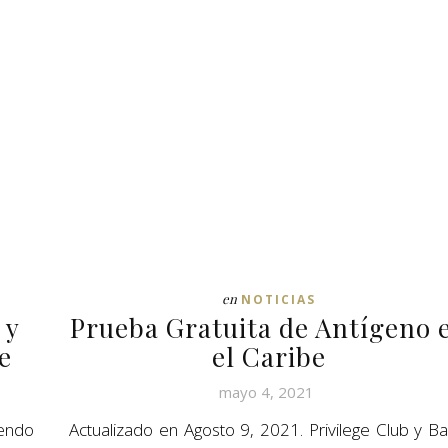
en
NOTICIAS
 y
Prueba Gratuita de Antígeno 
e
el Caribe
mayo 4, 2021
iendo
Actualizado en Agosto 9, 2021. Privilege Club y Ba