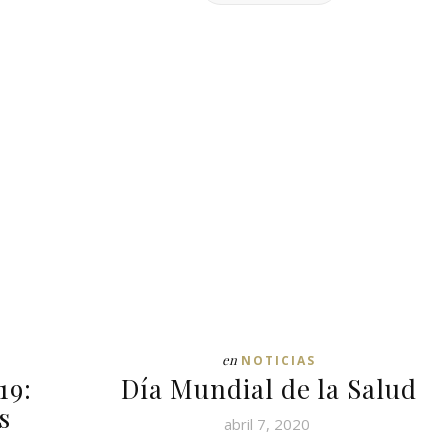
en
NOTICIAS
19:
Día Mundial de la Salud
s
abril 7, 2020