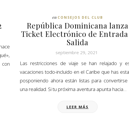
en
CONSEJOS DEL CLUB
2
República Dominicana lanza
Ticket Electrónico de Entrada
Salida
 hace
septiembre 29, 2021
ué»,
Las restricciones de viaje se han relajado y e
e con
vacaciones todo-incluido en el Caribe que has est
posponiendo ahora están listas para convertirse
una realidad. Si tu próxima aventura apunta hacia…
LEER MÁS