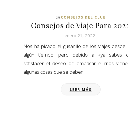
en
CONSEJOS DEL CLUB
Consejos de Viaje Para 202
enero 21, 2022
Nos ha picado el gusanillo de los viajes desde
algún tiempo, pero debido a «ya sabes q
satisfacer el deseo de empacar e irnos vien
algunas cosas que se deben…
LEER MÁS