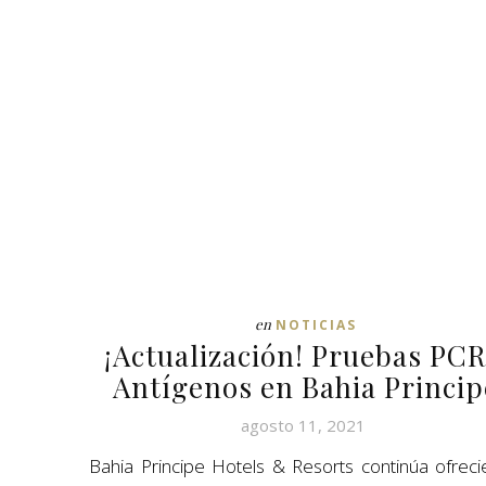
en
NOTICIAS
¡Actualización! Pruebas PCR
Antígenos en Bahia Princip
agosto 11, 2021
Bahia Principe Hotels & Resorts continúa ofrec