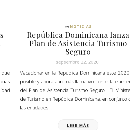
en
NOTICIAS
s
República Dominicana lanza
a
Plan de Asistencia Turismo
Seguro
septiembre 22, 2020
a que
Vacacionar en la Republica Dominicana este 2020
sonas
posible y ahora aún más llamativo con el lanzamie
idad
del Plan de Asistencia Turismo Seguro. El Ministe
de Turismo en República Dominicana, en conjunto 
las entidades…
LEER MÁS