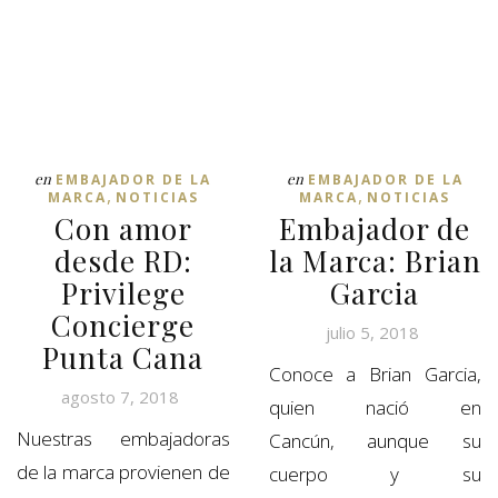
en
en
EMBAJADOR DE LA
EMBAJADOR DE LA
,
,
MARCA
NOTICIAS
MARCA
NOTICIAS
Con amor
Embajador de
desde RD:
la Marca: Brian
Privilege
Garcia
Concierge
julio 5, 2018
Punta Cana
Conoce a Brian Garcia,
agosto 7, 2018
quien nació en
Nuestras embajadoras
Cancún, aunque su
de la marca provienen de
cuerpo y su