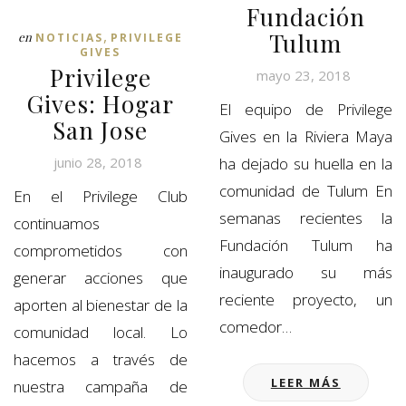
Fundación
,
Tulum
en
NOTICIAS
PRIVILEGE
GIVES
Privilege
mayo 23, 2018
Gives: Hogar
El equipo de Privilege
San Jose
Gives en la Riviera Maya
junio 28, 2018
ha dejado su huella en la
comunidad de Tulum En
En el Privilege Club
semanas recientes la
continuamos
Fundación Tulum ha
comprometidos con
inaugurado su más
generar acciones que
reciente proyecto, un
aporten al bienestar de la
comedor…
comunidad local. Lo
hacemos a través de
LEER MÁS
nuestra campaña de