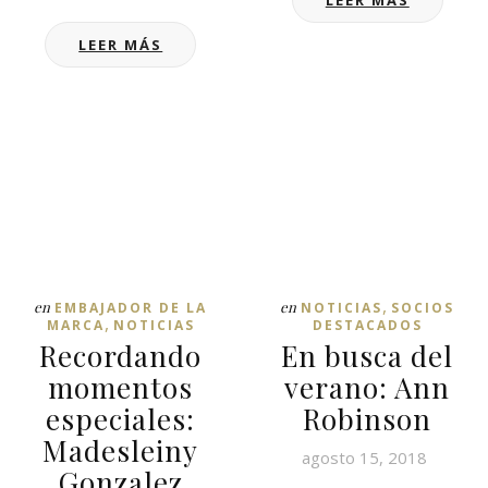
LEER MÁS
LEER MÁS
,
en
en
EMBAJADOR DE LA
NOTICIAS
SOCIOS
,
MARCA
NOTICIAS
DESTACADOS
Recordando
En busca del
momentos
verano: Ann
especiales:
Robinson
Madesleiny
agosto 15, 2018
Gonzalez