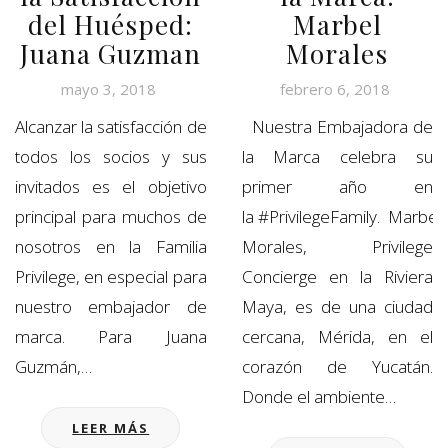
del Huésped:
Marbel
Juana Guzman
Morales
mayo 3, 2018
febrero 6, 2018
Alcanzar la satisfacción de
Nuestra Embajadora de
todos los socios y sus
la Marca celebra su
invitados es el objetivo
primer año en
principal para muchos de
la #PrivilegeFamily. Marbel
nosotros en la Familia
Morales, Privilege
Privilege, en especial para
Concierge en la Riviera
nuestro embajador de
Maya, es de una ciudad
marca. Para Juana
cercana, Mérida, en el
Guzmán,…
corazón de Yucatán.
Donde el ambiente…
LEER MÁS