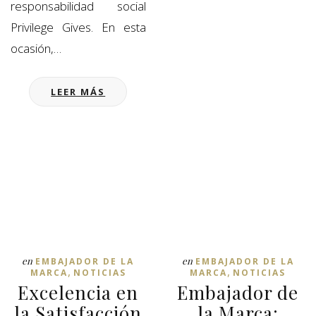
responsabilidad social
Privilege Gives. En esta
ocasión,…
LEER MÁS
en
en
EMBAJADOR DE LA
EMBAJADOR DE LA
,
,
MARCA
NOTICIAS
MARCA
NOTICIAS
Excelencia en
Embajador de
la Satisfacción
la Marca: