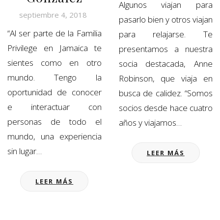
Algunos viajan para
septiembre 4, 2018
pasarlo bien y otros viajan
“Al ser parte de la Familia
para relajarse. Te
Privilege en Jamaica te
presentamos a nuestra
sientes como en otro
socia destacada, Anne
mundo. Tengo la
Robinson, que viaja en
oportunidad de conocer
busca de calidez. “Somos
e interactuar con
socios desde hace cuatro
personas de todo el
años y viajamos…
mundo, una experiencia
sin lugar…
LEER MÁS
LEER MÁS