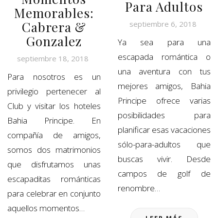
Para Adultos
Memorables:
Cabrera &
septiembre 6, 2018
Gonzalez
Ya sea para una
escapada romántica o
septiembre 18, 2018
una aventura con tus
Para nosotros es un
mejores amigos, Bahia
privilegio pertenecer al
Principe ofrece varias
Club y visitar los hoteles
posibilidades para
Bahia Principe. En
planificar esas vacaciones
compañía de amigos,
sólo-para-adultos que
somos dos matrimonios
buscas vivir. Desde
que disfrutamos unas
campos de golf de
escapaditas románticas
renombre…
para celebrar en conjunto
aquellos momentos…