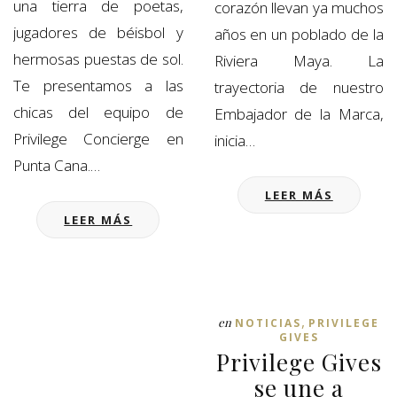
una tierra de poetas,
corazón llevan ya muchos
jugadores de béisbol y
años en un poblado de la
hermosas puestas de sol.
Riviera Maya. La
Te presentamos a las
trayectoria de nuestro
chicas del equipo de
Embajador de la Marca,
Privilege Concierge en
inicia…
Punta Cana.…
LEER MÁS
LEER MÁS
,
en
NOTICIAS
PRIVILEGE
GIVES
Privilege Gives
se une a