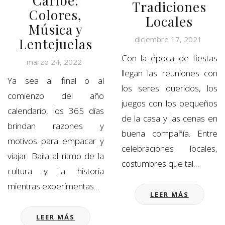
Caribe:
Tradiciones
Colores,
Locales
Música y
diciembre 17, 2021
Lentejuelas
Con la época de fiestas
marzo 24, 2022
llegan las reuniones con
Ya sea al final o al
los seres queridos, los
comienzo del año
juegos con los pequeños
calendario, los 365 días
de la casa y las cenas en
brindan razones y
buena compañía. Entre
motivos para empacar y
celebraciones locales,
viajar. Baila al ritmo de la
costumbres que tal…
cultura y la historia
mientras experimentas…
LEER MÁS
LEER MÁS