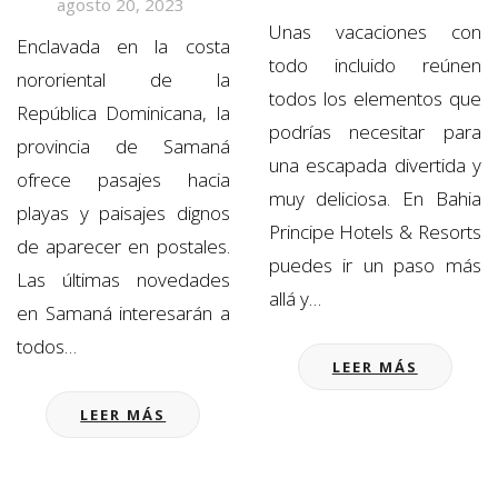
agosto 20, 2023
Unas vacaciones con
Enclavada en la costa
todo incluido reúnen
nororiental de la
todos los elementos que
República Dominicana, la
podrías necesitar para
provincia de Samaná
una escapada divertida y
ofrece pasajes hacia
muy deliciosa. En Bahia
playas y paisajes dignos
Principe Hotels & Resorts
de aparecer en postales.
puedes ir un paso más
Las últimas novedades
allá y…
en Samaná interesarán a
todos…
LEER MÁS
LEER MÁS