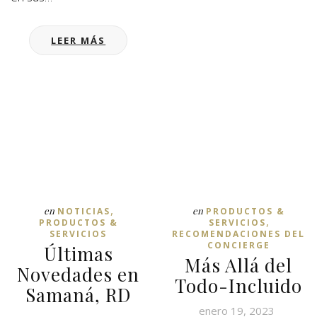
LEER MÁS
,
en
en
NOTICIAS
PRODUCTOS &
,
PRODUCTOS &
SERVICIOS
SERVICIOS
RECOMENDACIONES DEL
CONCIERGE
Últimas
Más Allá del
Novedades en
Todo-Incluido
Samaná, RD
enero 19, 2023