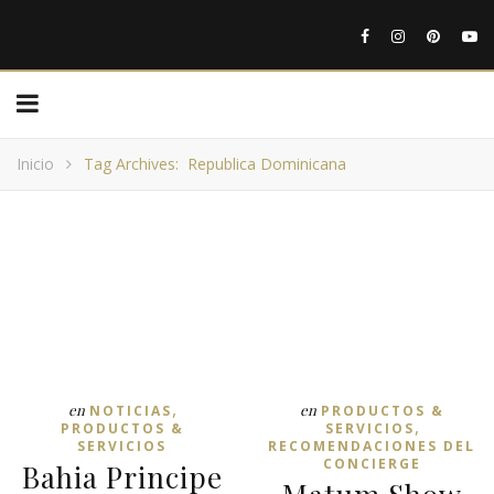
Inicio
Tag Archives: Republica Dominicana
,
en
en
NOTICIAS
PRODUCTOS &
,
PRODUCTOS &
SERVICIOS
SERVICIOS
RECOMENDACIONES DEL
CONCIERGE
Bahia Principe