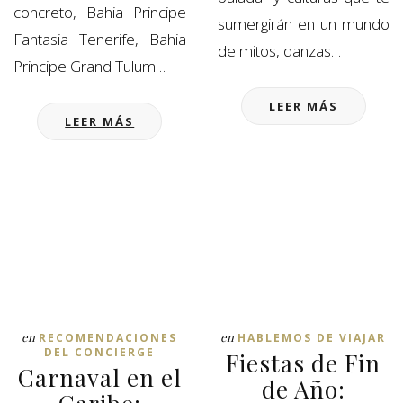
concreto, Bahia Principe
sumergirán en un mundo
Fantasia Tenerife, Bahia
de mitos, danzas…
Principe Grand Tulum…
LEER MÁS
LEER MÁS
en
en
RECOMENDACIONES
HABLEMOS DE VIAJAR
DEL CONCIERGE
Fiestas de Fin
Carnaval en el
de Año: