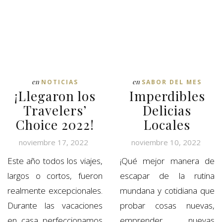
en
en
NOTICIAS
SABOR DEL MES
¡Llegaron los
Imperdibles
Travelers’
Delicias
Choice 2022!
Locales
noviembre 17, 2022
noviembre 10, 2022
Este año todos los viajes,
¡Qué mejor manera de
largos o cortos, fueron
escapar de la rutina
realmente excepcionales.
mundana y cotidiana que
Durante las vacaciones
probar cosas nuevas,
en casa perfeccionamos
emprender nuevas