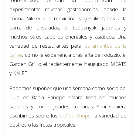
todo-incluido brindan la oportunidad de
experimentar muchas gastronomías, desde la
cocina Nikkei a la mexicana, viajes ilimitados a la
barra de ensaladas, el teppanyaki japonés y
muchos otros sabores orientales y asiáticos. Una
variedad de restaurantes para
los amantes de la
carne
, como la experiencia brasileña de rodizzio, el
Garden Grill o el recientemente inaugurado MEATS
y KNIFE.
Podemos suponer que una semana como socio del
Club en Bahia Principe estará llena de muchos
sabores y complejidades culinarias. Y ni siquiera
escribimos sobre los
Coffee Shops
, la variedad de
postres o las frutas tropicales.