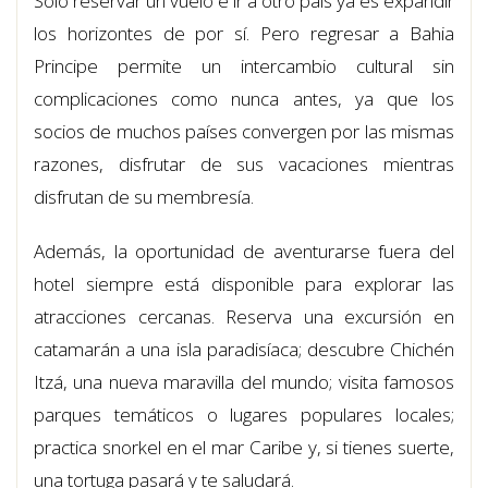
Solo reservar un vuelo e ir a otro país ya es expandir
los horizontes de por sí. Pero regresar a Bahia
Principe permite un intercambio cultural sin
complicaciones como nunca antes, ya que los
socios de muchos países convergen por las mismas
razones, disfrutar de sus vacaciones mientras
disfrutan de su membresía.
Además, la oportunidad de aventurarse fuera del
hotel siempre está disponible para explorar las
atracciones cercanas. Reserva una excursión en
catamarán a una isla paradisíaca; descubre Chichén
Itzá, una nueva maravilla del mundo; visita famosos
parques temáticos o lugares populares locales;
practica snorkel en el mar Caribe y, si tienes suerte,
una tortuga pasará y te saludará.