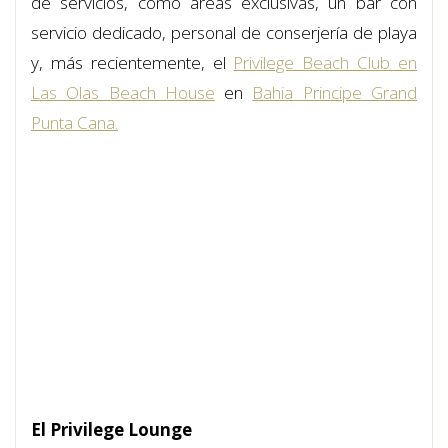
de servicios, como áreas exclusivas, un bar con
servicio dedicado, personal de conserjería de playa
y, más recientemente, el
Privilege Beach Club en
Las Olas Beach House
en
Bahia Principe Grand
Punta Cana.
El Privilege Lounge