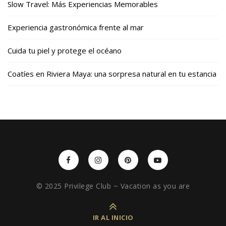
Slow Travel: Más Experiencias Memorables
Experiencia gastronómica frente al mar
Cuida tu piel y protege el océano
Coatíes en Riviera Maya: una sorpresa natural en tu estancia
© 2025 Privilege Club ~ Vacation as you are
IR AL INICIO