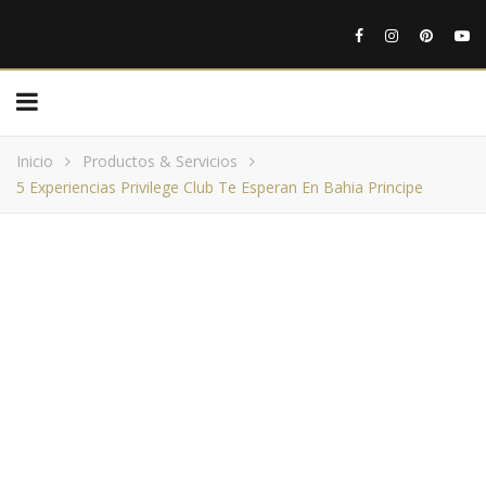
Inicio
Productos & Servicios
5 Experiencias Privilege Club Te Esperan En Bahia Principe